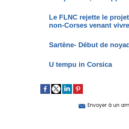
Le FLNC rejette le proje
non-Corses venant vivre 
Sartène- Début de noya
U tempu in Corsica
Envoyer à un am