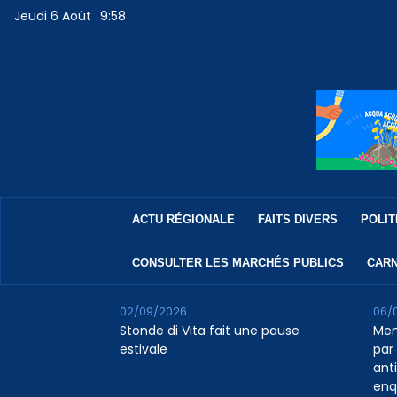
Jeudi 6 Août
9:58
ACTU RÉGIONALE
FAITS DIVERS
POLIT
CONSULTER LES MARCHÉS PUBLICS
CARN
02/09/2026
06/
Stonde di Vita fait une pause
Men
estivale
par 
ant
enq