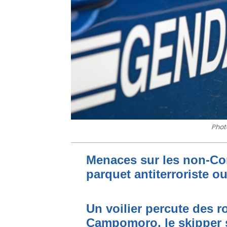
Photo
Menaces sur les non-Cor
parquet antiterroriste o
Un voilier percute des r
Campomoro, le skipper 