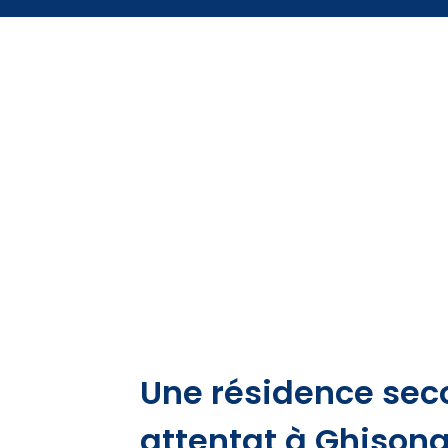
Une résidence sec
attentat à Ghison