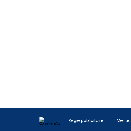
Régie publicitaire
Mentio