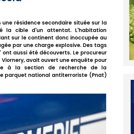
 une résidence secondaire située sur la
a cible d'un attentat. L'habitation
ant sur le continent donc inoccupée au
ée par une charge explosive. Des tags
a" ont aussi été découverts. Le procureur
 Viornery, avait ouvert une enquête pour
iée à la section de recherche de la
 parquet national antiterroriste (Pnat)