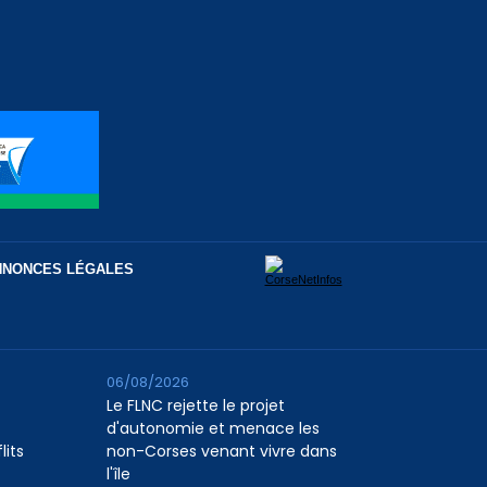
NNONCES LÉGALES
06/08/2026
Le FLNC rejette le projet
d'autonomie et menace les
lits
non-Corses venant vivre dans
l'île