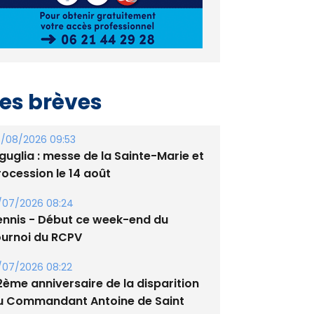
es brèves
/08/2026 09:53
guglia : messe de la Sainte-Marie et
rocession le 14 août
/07/2026 08:24
ennis - Début ce week-end du
ournoi du RCPV
/07/2026 08:22
2ème anniversaire de la disparition
u Commandant Antoine de Saint