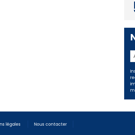
In
re
im
me
ns légales
Nous contacter