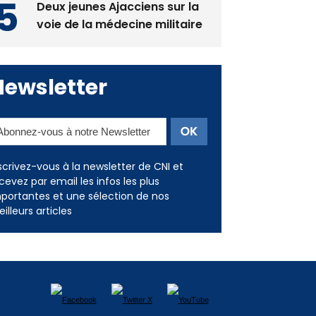
Deux jeunes Ajacciens sur la
voie de la médecine militaire
Newsletter
scrivez-vous à la newsletter de CNI et
cevez par email les infos les plus
portantes et une sélection de nos
illeurs articles