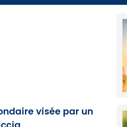
ondaire visée par un
accia