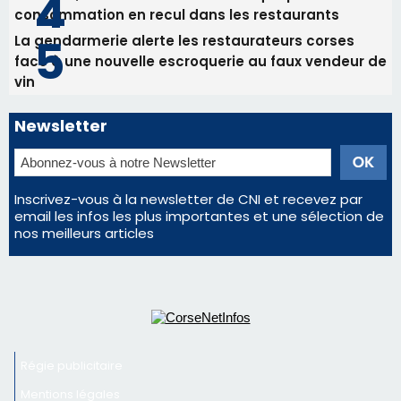
Inscrivez-vous à la newsletter de CNI et recevez par
email les infos les plus importantes et une sélection de
nos meilleurs articles
Régie publicitaire
Mentions légales
Nous contacter
© 2026 corsenetinfos