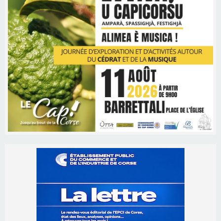
Les brèves
06/08/2026 15:57
Ucciani – Marché des producteurs à Cruculi le
11 août