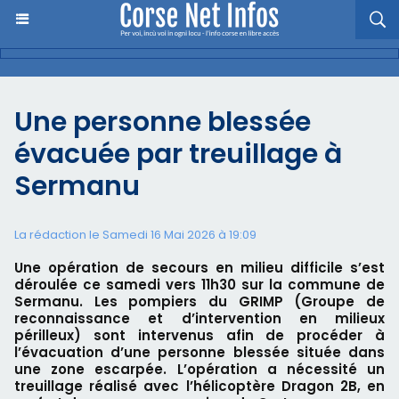
Une personne blessée
évacuée par treuillage à
Sermanu
La rédaction le Samedi 16 Mai 2026 à 19:09
Une opération de secours en milieu difficile s’est
déroulée ce samedi vers 11h30 sur la commune de
Sermanu. Les pompiers du GRIMP (Groupe de
reconnaissance et d’intervention en milieux
périlleux) sont intervenus afin de procéder à
l’évacuation d’une personne blessée située dans
une zone escarpée. L’opération a nécessité un
treuillage réalisé avec l’hélicoptère Dragon 2B, en