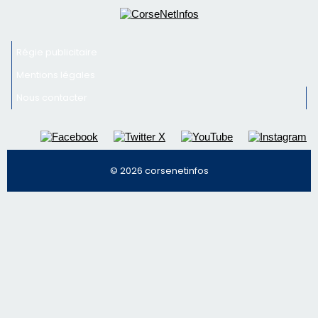
© 2026 corsenetinfos