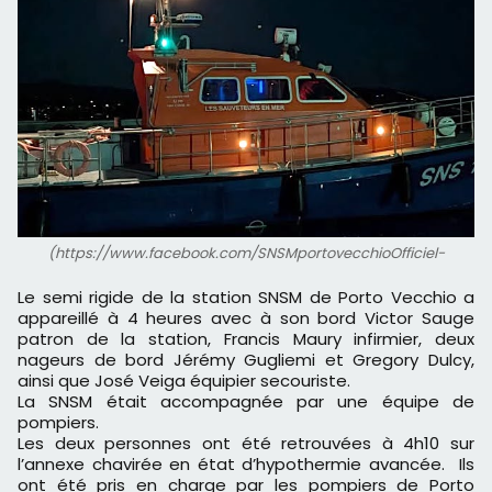
(https://www.facebook.com/SNSMportovecchioOfficiel-
Le semi rigide de la station SNSM de Porto Vecchio a
appareillé à 4 heures avec à son bord Victor Sauge
patron de la station, Francis Maury infirmier, deux
nageurs de bord Jérémy Gugliemi et Gregory Dulcy,
ainsi que José Veiga équipier secouriste.
La SNSM était accompagnée par une équipe de
pompiers.
Les deux personnes ont été retrouvées à 4h10 sur
l’annexe chavirée en état d’hypothermie avancée. Ils
ont été pris en charge par les pompiers de Porto