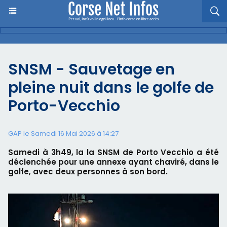
SNSM - Sauvetage en
pleine nuit dans le golfe de
Porto-Vecchio
GAP le Samedi 16 Mai 2026 à 14:27
Samedi à 3h49, la la SNSM de Porto Vecchio a été
déclenchée pour une annexe ayant chaviré, dans le
golfe, avec deux personnes à son bord.