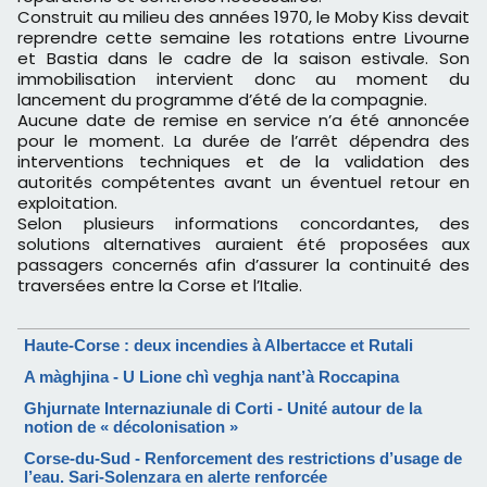
Construit au milieu des années 1970, le Moby Kiss devait
reprendre cette semaine les rotations entre Livourne
et Bastia dans le cadre de la saison estivale. Son
immobilisation intervient donc au moment du
lancement du programme d’été de la compagnie.
Aucune date de remise en service n’a été annoncée
pour le moment. La durée de l’arrêt dépendra des
interventions techniques et de la validation des
autorités compétentes avant un éventuel retour en
exploitation.
Selon plusieurs informations concordantes, des
solutions alternatives auraient été proposées aux
passagers concernés afin d’assurer la continuité des
traversées entre la Corse et l’Italie.
Haute-Corse : deux incendies à Albertacce et Rutali
A màghjina - U Lione chì veghja nant’à Roccapina
Ghjurnate Internaziunale di Corti - Unité autour de la
notion de « décolonisation »
Corse-du-Sud - Renforcement des restrictions d’usage de
l’eau. Sari-Solenzara en alerte renforcée