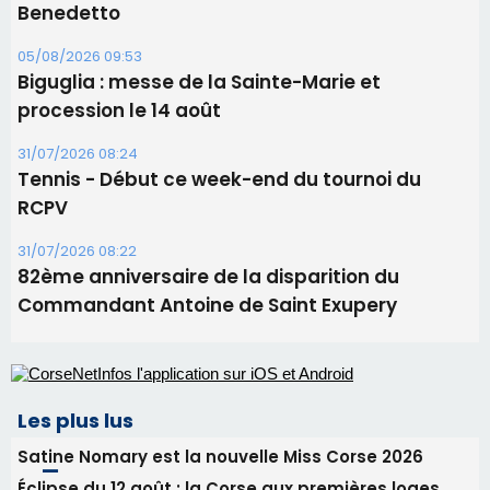
11 août
06/08/2026 15:25
Corte – L’association A Nuciola organise une
projection sous les étoiles
06/08/2026 15:04
Alata - Soirée Tango Argentin au stade de San
Benedetto
05/08/2026 09:53
Biguglia : messe de la Sainte-Marie et
procession le 14 août
31/07/2026 08:24
Tennis - Début ce week-end du tournoi du
RCPV
31/07/2026 08:22
82ème anniversaire de la disparition du