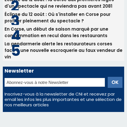
Commandant Antoine de Saint Exupery
Les plus lus
Satine Nomary est la nouvelle Miss Corse 2026
Éclipse du 12 août : la Corse aux premières loges
d'un spectacle qui ne reviendra pas avant 2081
Éclipse du 12 août : Où s'installer en Corse pour
profiter pleinement du spectacle ?
En Corse, un début de saison marqué par une
consommation en recul dans les restaurants
La gendarmerie alerte les restaurateurs corses
face à une nouvelle escroquerie au faux vendeur de
vin
Newsletter