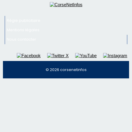
Inscrivez-vous à la newsletter de CNI et recevez par
email les infos les plus importantes et une sélection de
nos meilleurs articles
Régie publicitaire
Mentions légales
Nous contacter
© 2026 corsenetinfos