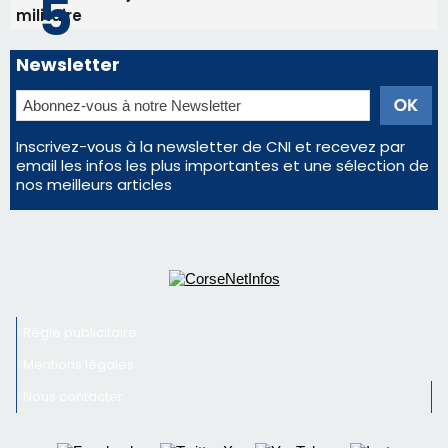
Régie publicitaire
Mentions légales
Nous contacter
© 2026 corsenetinfos