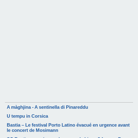
A màghjina - A sentinella di Pinareddu
U tempu in Corsica
Bastia – Le festival Porto Latino évacué en urgence avant
le concert de Mosimann