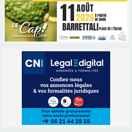
Les brèves
06/08/2026 15:57
Ucciani – Marché des producteurs à Cruculi le
11 août
06/08/2026 15:25
Corte – L’association A Nuciola organise une
projection sous les étoiles
06/08/2026 15:04