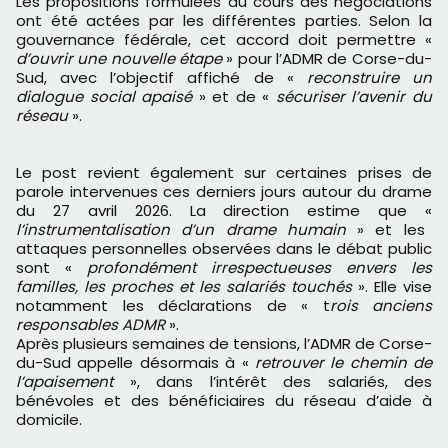
Les propositions formulées au cours des négociations
ont été actées par les différentes parties. Selon la
gouvernance fédérale, cet accord doit permettre «
d’ouvrir une nouvelle étape
» pour l’ADMR de Corse-du-
Sud, avec l’objectif affiché de «
reconstruire un
dialogue social apaisé
» et de «
sécuriser l’avenir du
réseau
».
Le post revient également sur certaines prises de
parole intervenues ces derniers jours autour du drame
du 27 avril 2026. La direction estime que «
l’instrumentalisation d’un drame humain
» et les
attaques personnelles observées dans le débat public
sont «
profondément irrespectueuses envers les
familles, les proches et les salariés touchés
». Elle vise
notamment les déclarations de « t
rois anciens
responsables ADMR
».
Après plusieurs semaines de tensions, l’ADMR de Corse-
du-Sud appelle désormais à «
retrouver le chemin de
l’apaisement
», dans l’intérêt des salariés, des
bénévoles et des bénéficiaires du réseau d’aide à
domicile.