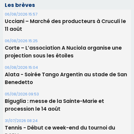
Alata - Soirée Tango Argentin au stade de San
Benedetto
05/08/2026 09:53
Biguglia : messe de la Sainte-Marie et
procession le 14 août
31/07/2026 08:24
Tennis - Début ce week-end du tournoi du
RCPV
31/07/2026 08:22
82ème anniversaire de la disparition du
Commandant Antoine de Saint Exupery
Les plus lus
Satine Nomary est la nouvelle Miss Corse 2026