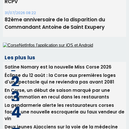
Éclipse du 12 août : la Corse aux premières loges
d'un spectacle qui ne reviendra pas avant 2081
En Corse, un début de saison marqué par une
consommation en recul dans les restaurants
La gendarmerie alerte les restaurateurs corses
face à une nouvelle escroquerie au faux vendeur de
vin
Deux jeunes Ajacciens sur la voie de la médecine
militaire
Newsletter
Inscrivez-vous à la newsletter de CNI et recevez par
email les infos les plus importantes et une sélection de
nos meilleurs articles