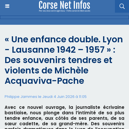
« Une enfance double. Lyon
- Lausanne 1942 – 1957 » :
Des souvenirs tendres et
violents de Michèle
Acquaviva-Pache
Philippe Jammes le Jeudi 4 Juin 2026 à 11:05
Avec ce nouvel ouvrage, la journaliste écrivaine
bastiaise, nous plonge dans l’intimité de sa plus
tendre enfance, aux côtés de ses parents, de sa
sœur cadette, de sa grand-mère. Des souvenirs