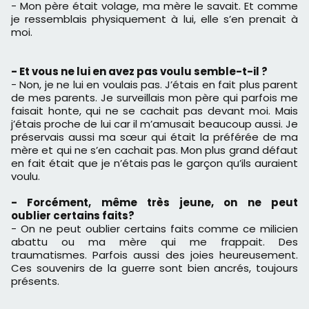
- Mon père était volage, ma mère le savait. Et comme
je ressemblais physiquement à lui, elle s’en prenait à
moi.
- Et vous ne lui en avez pas voulu semble-t-il ?
- Non, je ne lui en voulais pas. J’étais en fait plus parent
de mes parents. Je surveillais mon père qui parfois me
faisait honte, qui ne se cachait pas devant moi. Mais
j’étais proche de lui car il m’amusait beaucoup aussi. Je
préservais aussi ma sœur qui était la préférée de ma
mère et qui ne s’en cachait pas. Mon plus grand défaut
en fait était que je n’étais pas le garçon qu’ils auraient
voulu.
- Forcément, même très jeune, on ne peut
oublier certains faits?
- On ne peut oublier certains faits comme ce milicien
abattu ou ma mère qui me frappait. Des
traumatismes. Parfois aussi des joies heureusement.
Ces souvenirs de la guerre sont bien ancrés, toujours
présents.