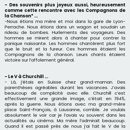
- Des souvenirs plus joyeux aussi, heureusement
comme cette rencontre avec les Compagnons de
la Chanson* …
-Nous étions ma mère et moi dans la gare de Lyon-
Perrache. Nous étions dans un wagon et soudain un
rideau de bombes. Hurlements des voyageurs. Des
hommes se mirent alors à chanter pour contrer la
panique naissante. Les hommes chantèrent plus fort
que le bruit et la fureur. Ces hommes étaient les
Compagnons de la chanson. Leurs chants étaient
victoire sur l’affolement général.
- Le V à Churchill …
- Là, j’étais en Suisse chez grand-maman. Des
parenthèses agréables durant les vacances. J’avais
beaucoup de complicité avec elle. Churchill c’est
effectivement une grande image, c’était en 1945,
après la guerre. Nous étions avec ma grand-mère
place Saint-François, à Lausanne, comble. Je voulais
absolument le voir car je l’avais vu souvent dans les
actualités au cinéma. Ma mère l’admirait beaucoup.
Quand il est passé prés de nous j’ai fait le V de la