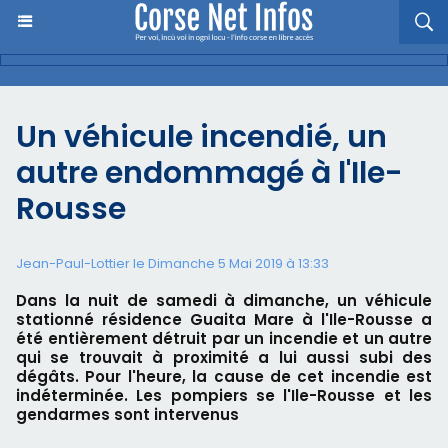
Un véhicule incendié, un
autre endommagé à l'Ile-
Rousse
Jean-Paul-Lottier le Dimanche 5 Mai 2019 à 13:33
Dans la nuit de samedi à dimanche, un véhicule
stationné résidence Guaita Mare à l'Ile-Rousse a
été entièrement détruit par un incendie et un autre
qui se trouvait à proximité a lui aussi subi des
dégâts. Pour l'heure, la cause de cet incendie est
indéterminée. Les pompiers se l'Ile-Rousse et les
gendarmes sont intervenus