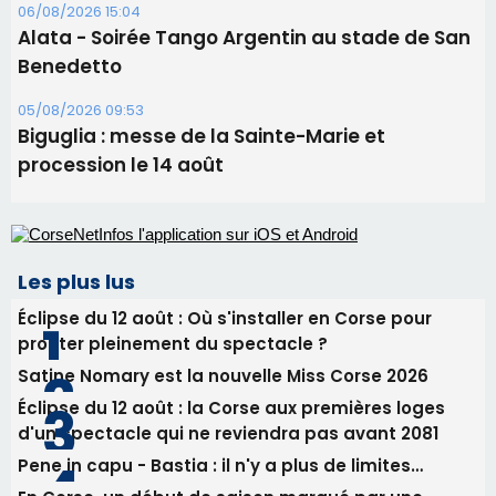
Les plus lus
Éclipse du 12 août : Où s'installer en Corse pour
profiter pleinement du spectacle ?
Satine Nomary est la nouvelle Miss Corse 2026
Éclipse du 12 août : la Corse aux premières loges
d'un spectacle qui ne reviendra pas avant 2081
Pene in capu - Bastia : il n'y a plus de limites…
En Corse, un début de saison marqué par une
consommation en recul dans les restaurants
Newsletter
Inscrivez-vous à la newsletter de CNI et recevez par
email les infos les plus importantes et une sélection de