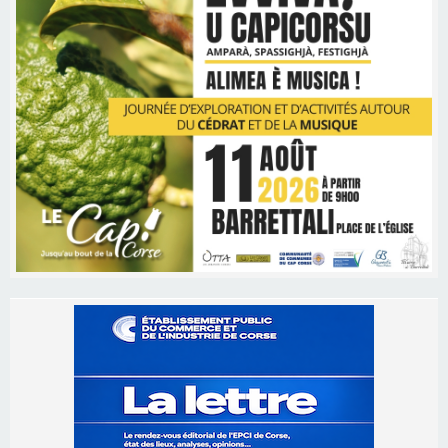
Les brèves
09/08/2026 16:04
Sénatoriales 2B – Jean-François Gaspari retire
sa candidature