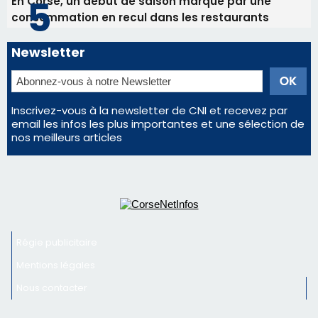
nos meilleurs articles
Régie publicitaire
Mentions légales
Nous contacter
© 2026 corsenetinfos