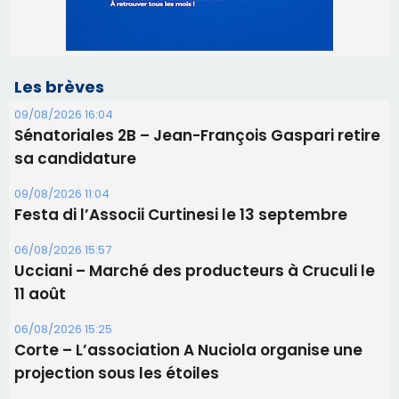
09/08/2026 11:04
Festa di l’Associi Curtinesi le 13 septembre
06/08/2026 15:57
Ucciani – Marché des producteurs à Cruculi le
11 août
06/08/2026 15:25
Corte – L’association A Nuciola organise une
projection sous les étoiles
06/08/2026 15:04
Alata - Soirée Tango Argentin au stade de San
Benedetto
05/08/2026 09:53
Biguglia : messe de la Sainte-Marie et
procession le 14 août