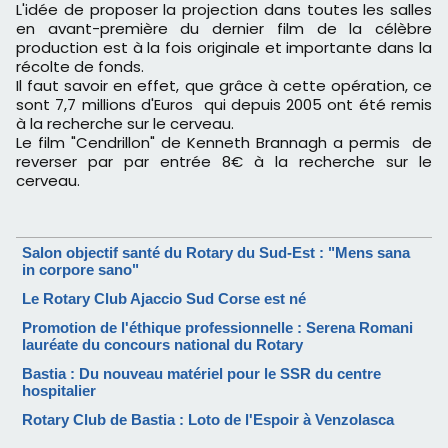
L'idée de proposer la projection dans toutes les salles
en avant-première du dernier film de la célèbre
production est à la fois originale et importante dans la
récolte de fonds.
Il faut savoir en effet, que grâce à cette opération, ce
sont 7,7 millions d'Euros qui depuis 2005 ont été remis
à la recherche sur le cerveau.
Le film "Cendrillon" de Kenneth Brannagh a permis de
reverser par par entrée 8€ à la recherche sur le
cerveau.
Salon objectif santé du Rotary du Sud-Est : "Mens sana
in corpore sano"
Le Rotary Club Ajaccio Sud Corse est né
Promotion de l'éthique professionnelle : Serena Romani
lauréate du concours national du Rotary
Bastia : Du nouveau matériel pour le SSR du centre
hospitalier
Rotary Club de Bastia : Loto de l'Espoir à Venzolasca