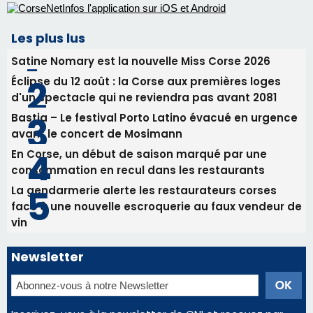
Les plus lus
Satine Nomary est la nouvelle Miss Corse 2026
Éclipse du 12 août : la Corse aux premières loges
d'un spectacle qui ne reviendra pas avant 2081
Bastia – Le festival Porto Latino évacué en urgence
avant le concert de Mosimann
En Corse, un début de saison marqué par une
consommation en recul dans les restaurants
La gendarmerie alerte les restaurateurs corses
face à une nouvelle escroquerie au faux vendeur de
vin
Newsletter