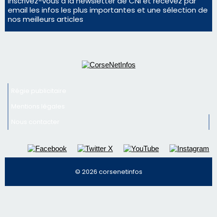
Inscrivez-vous à la newsletter de CNI et recevez par
email les infos les plus importantes et une sélection de
nos meilleurs articles
Régie publicitaire
Mentions légales
Nous contacter
© 2026 corsenetinfos