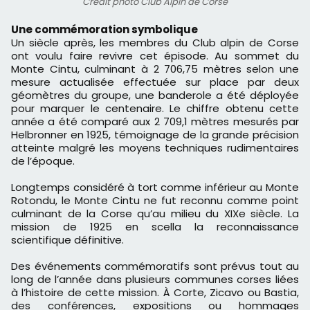
Crédit photo Club Alpin de Corse
​Une commémoration symbolique
Un siècle après, les membres du Club alpin de Corse
ont voulu faire revivre cet épisode. Au sommet du
Monte Cintu, culminant à 2 706,75 mètres selon une
mesure actualisée effectuée sur place par deux
géomètres du groupe, une banderole a été déployée
pour marquer le centenaire. Le chiffre obtenu cette
année a été comparé aux 2 709,1 mètres mesurés par
Helbronner en 1925, témoignage de la grande précision
atteinte malgré les moyens techniques rudimentaires
de l’époque.
Longtemps considéré à tort comme inférieur au Monte
Rotondu, le Monte Cintu ne fut reconnu comme point
culminant de la Corse qu’au milieu du XIXe siècle. La
mission de 1925 en scella la reconnaissance
scientifique définitive.
Des événements commémoratifs sont prévus tout au
long de l’année dans plusieurs communes corses liées
à l’histoire de cette mission. À Corte, Zicavo ou Bastia,
des conférences, expositions ou hommages