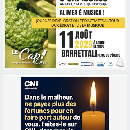
Les brèves
06/08/2026 15:57
Ucciani – Marché des producteurs à Cruculi le
11 août
06/08/2026 15:25