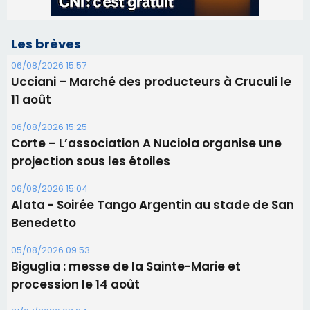
Corte – L’association A Nuciola organise une
projection sous les étoiles
06/08/2026 15:04
Alata - Soirée Tango Argentin au stade de San
Benedetto
05/08/2026 09:53
Biguglia : messe de la Sainte-Marie et
procession le 14 août
31/07/2026 08:24
Tennis - Début ce week-end du tournoi du
RCPV
31/07/2026 08:22
82ème anniversaire de la disparition du
Commandant Antoine de Saint Exupery