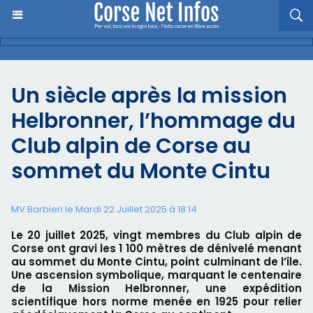
Un siècle après la mission
Helbronner, l’hommage du
Club alpin de Corse au
sommet du Monte Cintu
MV Barbieri le Mardi 22 Juillet 2025 à 18:14
Le 20 juillet 2025, vingt membres du Club alpin de
Corse ont gravi les 1 100 mètres de dénivelé menant
au sommet du Monte Cintu, point culminant de l’île.
Une ascension symbolique, marquant le centenaire
de la Mission Helbronner, une expédition
scientifique hors norme menée en 1925 pour relier