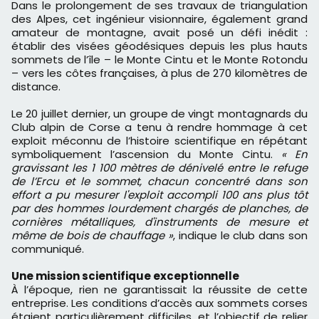
Dans le prolongement de ses travaux de triangulation
des Alpes, cet ingénieur visionnaire, également grand
amateur de montagne, avait posé un défi inédit :
établir des visées géodésiques depuis les plus hauts
sommets de l’île – le Monte Cintu et le Monte Rotondu
– vers les côtes françaises, à plus de 270 kilomètres de
distance.
Le 20 juillet dernier, un groupe de vingt montagnards du
Club alpin de Corse a tenu à rendre hommage à cet
exploit méconnu de l’histoire scientifique en répétant
symboliquement l’ascension du Monte Cintu.
« En
gravissant les 1 100 mètres de dénivelé entre le refuge
de l’Ercu et le sommet, chacun concentré dans son
effort a pu mesurer l'exploit accompli 100 ans plus tôt
par des hommes lourdement chargés de planches, de
cornières métalliques, d'instruments de mesure et
même de bois de chauffage »
, indique le club dans son
communiqué.
Une mission scientifique exceptionnelle
À l’époque, rien ne garantissait la réussite de cette
entreprise. Les conditions d’accès aux sommets corses
étaient particulièrement difficiles, et l’objectif de relier