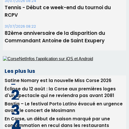
Les plus lus
Satine Nomary est la nouvelle Miss Corse 2026
Éclipse du 12 août : la Corse aux premières loges
d'un spectacle qui ne reviendra pas avant 2081
Bastia – Le festival Porto Latino évacué en urgence
avant le concert de Mosimann
En Corse, un début de saison marqué par une
consommation en recul dans les restaurants
La gendarmerie alerte les restaurateurs corses
face à une nouvelle escroquerie au faux vendeur de
vin
Newsletter