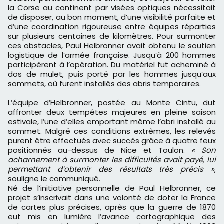
la Corse au continent par visées optiques nécessitait
de disposer, au bon moment, d’une visibilité parfaite et
d’une coordination rigoureuse entre équipes réparties
sur plusieurs centaines de kilomètres. Pour surmonter
ces obstacles, Paul Helbronner avait obtenu le soutien
logistique de l’armée française. Jusqu’à 200 hommes
participèrent à l’opération. Du matériel fut acheminé à
dos de mulet, puis porté par les hommes jusqu’aux
sommets, où furent installés des abris temporaires.
L’équipe d’Helbronner, postée au Monte Cintu, dut
affronter deux tempêtes majeures en pleine saison
estivale, l’une d’elles emportant même l’abri installé au
sommet. Malgré ces conditions extrêmes, les relevés
purent être effectués avec succès grâce à quatre feux
positionnés au-dessus de Nice et Toulon.
« Son
acharnement à surmonter les difficultés avait payé, lui
permettant d’obtenir des résultats très précis »
,
souligne le communiqué.
Né de l’initiative personnelle de Paul Helbronner, ce
projet s’inscrivait dans une volonté de doter la France
de cartes plus précises, après que la guerre de 1870
eut mis en lumière l’avance cartographique des