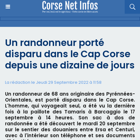
Un randonneur porté
disparu dans le Cap Corse
depuis une dizaine de jours
La rédaction le Jeudi 29 Septembre 2022 à 11:58
Un randonneur de 68 ans originaire des Pyrénnées-
Orientales, est porté disparu dans le Cap Corse.
L'homme, qui voyageait seul, a été vu la dernière
fois à la paillote des Tamaris à Barcaggio le 17
septembre à 14 heures. Son sac à dos de
randonnée a été découvert le mardi 20 septembre
sur le sentier des douaniers entre Ersa et Centuri,
avec à l'intérieur son téléphone et ses documents