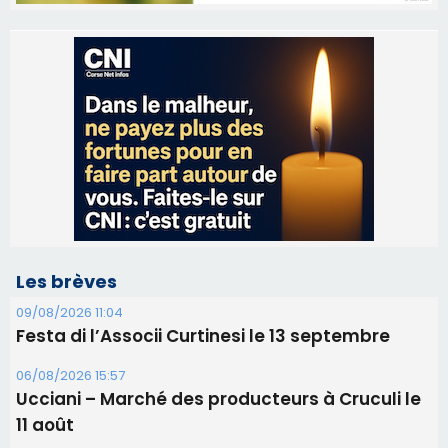
Les brèves
09/08/2026 11:04
Festa di l’Associi Curtinesi le 13 septembre
06/08/2026 15:57
Ucciani – Marché des producteurs à Cruculi le
11 août
06/08/2026 15:25
Corte – L’association A Nuciola organise une
projection sous les étoiles
06/08/2026 15:04
Alata - Soirée Tango Argentin au stade de San
Benedetto