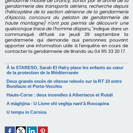
gendarme mobile de Drancy, survol par le drone de la
gendarmerie des transports aériens, recherche depuis
l'hélicoptère de la section aérienne de la gendarmerie
d'Ajaccio, concours du peloton de gendarmerie de
haute montagne) n'ont pas permis de découvrir une
quelconque trace de l'homme disparu,"
indique dans un
communiqué diffusé ce jeudi 29 septembre la
gendarmerie qui demande aux personnes pouvant
apporter une information utile à l'enquête en cours de
contacter la gendarmerie de Brando au 04 95 33 20 17.
À la STARESO, Sarah El Haïry place les enfants au cœur
de la protection de la Méditerranée
Deux grands excès de vitesse relevés sur la RT 10 entre
Bonifacio et Porto-Vecchio
Haute-Corse : deux incendies à Albertacce et Rutali
A màghjina - U Lione chì veghja nant’à Roccapina
U tempu in Corsica