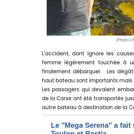
(Photo C
L'accident, dont ignore les caus
femme légèrement touchée à un
finalement débarquer. Les dégâts
haut bateau sont importants mais 
Les passagers qui devaient embar
de la Corse ont été transportés ju
autre bateau à destination de la C
Le "Mega Serena" a fait 
Toulon et Bastia