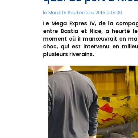
le Mardi 15 Septembre 2015 à 15:06
Le Mega Expres IV, de la compagn
entre Bastia et Nice, a heurté 
moment où il manœuvrait en march
choc, qui est intervenu en milie
plusieurs riverains.