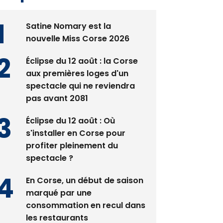
Satine Nomary est la
nouvelle Miss Corse 2026
Éclipse du 12 août : la Corse
aux premières loges d'un
spectacle qui ne reviendra
pas avant 2081
Éclipse du 12 août : Où
s'installer en Corse pour
profiter pleinement du
spectacle ?
En Corse, un début de saison
marqué par une
consommation en recul dans
les restaurants
La gendarmerie alerte les