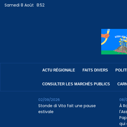
Samedi 8 Août
8:52
ACTU RÉGIONALE
FAITS DIVERS
POLIT
CONSULTER LES MARCHÉS PUBLICS
CARN
02/09/2026
08/
Stonde di Vita fait une pause
À R
estivale
l'A
Pap
qui 