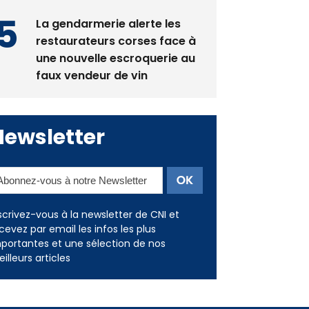
restaurateurs corses face à
une nouvelle escroquerie au
faux vendeur de vin
Newsletter
scrivez-vous à la newsletter de CNI et
cevez par email les infos les plus
portantes et une sélection de nos
illeurs articles