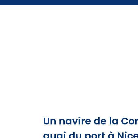
Un navire de la Cor
quai du port à Nic