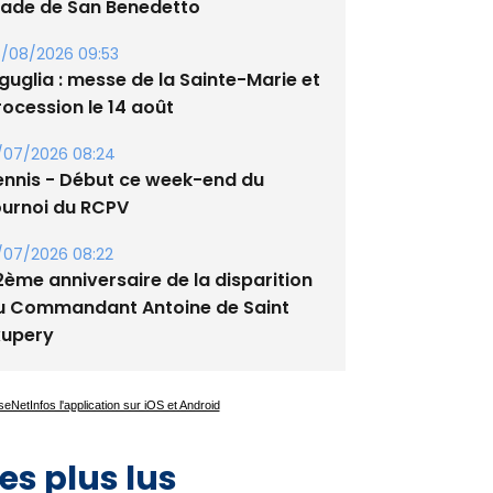
/08/2026 09:53
guglia : messe de la Sainte-Marie et
rocession le 14 août
/07/2026 08:24
ennis - Début ce week-end du
ournoi du RCPV
/07/2026 08:22
2ème anniversaire de la disparition
u Commandant Antoine de Saint
xupery
es plus lus