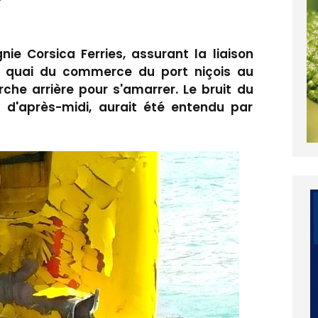
ie Corsica Ferries, assurant la liaison
le quai du commerce du port niçois au
e arrière pour s'amarrer. Le bruit du
u d'après-midi, aurait été entendu par