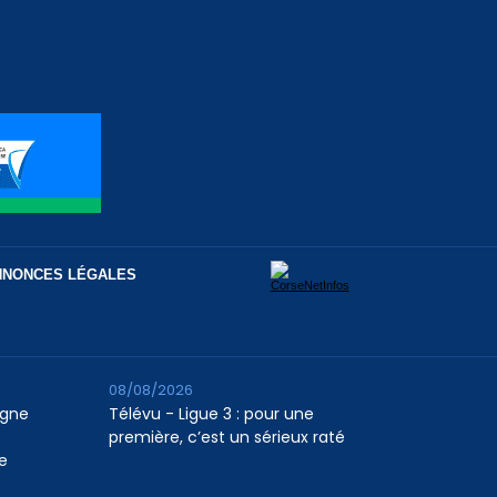
NNONCES LÉGALES
08/08/2026
agne
Télévu - Ligue 3 : pour une
première, c’est un sérieux raté
e