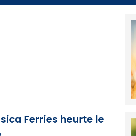
sica Ferries heurte le
e