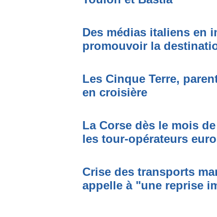
Des médias italiens en 
promouvoir la destinati
Les Cinque Terre, paren
en croisière
La Corse dès le mois de 
les tour-opérateurs eur
Crise des transports mar
appelle à "une reprise i