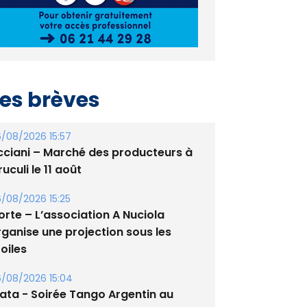
es brèves
/08/2026 15:57
cciani – Marché des producteurs à
uculi le 11 août
/08/2026 15:25
orte – L’association A Nuciola
rganise une projection sous les
oiles
/08/2026 15:04
lata - Soirée Tango Argentin au
tade de San Benedetto