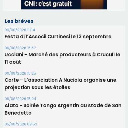
Ucciani – Marché des producteurs à Cruculi le
11 août
06/08/2026 15:25
Corte – L’association A Nuciola organise une
projection sous les étoiles
06/08/2026 15:04
Alata - Soirée Tango Argentin au stade de San
Benedetto
05/08/2026 09:53
Biguglia : messe de la Sainte-Marie et
procession le 14 août
31/07/2026 08:24
Tennis - Début ce week-end du tournoi du
RCPV