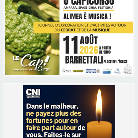
Les brèves
09/08/2026 11:04
Festa di l’Associi Curtinesi le 13 septembre
06/08/2026 15:57