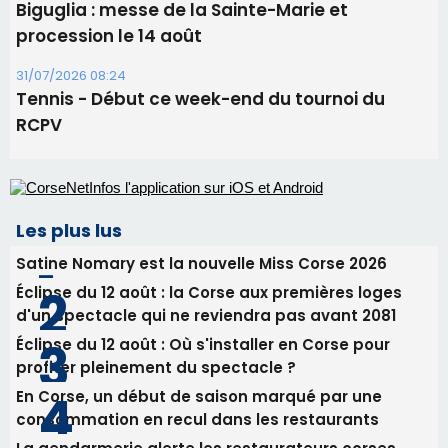
Les plus lus
Satine Nomary est la nouvelle Miss Corse 2026
Éclipse du 12 août : la Corse aux premières loges
d'un spectacle qui ne reviendra pas avant 2081
Éclipse du 12 août : Où s'installer en Corse pour
profiter pleinement du spectacle ?
En Corse, un début de saison marqué par une
consommation en recul dans les restaurants
La gendarmerie alerte les restaurateurs corses
face à une nouvelle escroquerie au faux vendeur de
vin
Newsletter
Inscrivez-vous à la newsletter de CNI et recevez par