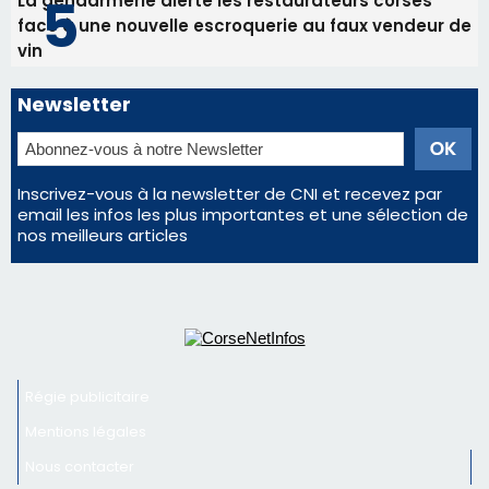
email les infos les plus importantes et une sélection de
nos meilleurs articles
Régie publicitaire
Mentions légales
Nous contacter
© 2026 corsenetinfos