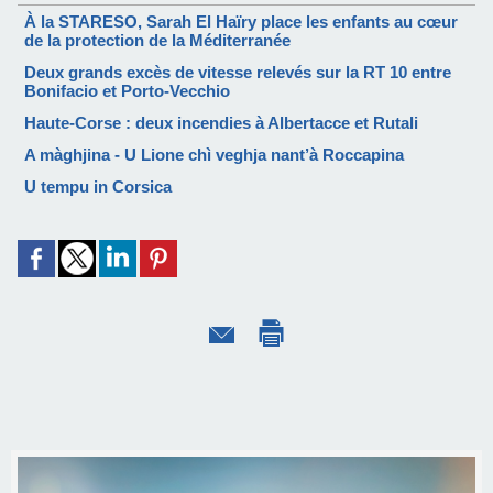
À la STARESO, Sarah El Haïry place les enfants au cœur
de la protection de la Méditerranée
Deux grands excès de vitesse relevés sur la RT 10 entre
Bonifacio et Porto-Vecchio
Haute-Corse : deux incendies à Albertacce et Rutali
A màghjina - U Lione chì veghja nant’à Roccapina
U tempu in Corsica