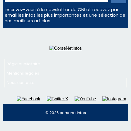
Mentions légales
Nous contacter
© 2026 corsenetinfos