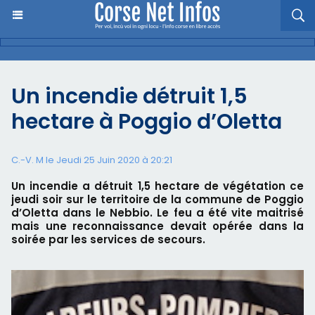
Un incendie détruit 1,5
hectare à Poggio d’Oletta
C.-V. M le Jeudi 25 Juin 2020 à 20:21
Un incendie a détruit 1,5 hectare de végétation ce
jeudi soir sur le territoire de la commune de Poggio
d’Oletta dans le Nebbio. Le feu a été vite maitrisé
mais une reconnaissance devait opérée dans la
soirée par les services de secours.