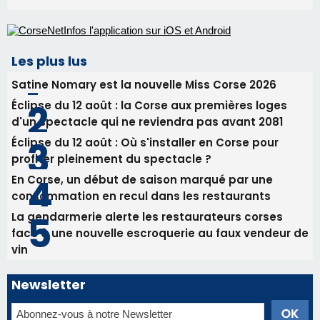
En Corse, un début de saison marqué par une
consommation en recul dans les restaurants
La gendarmerie alerte les restaurateurs corses
face à une nouvelle escroquerie au faux vendeur de
vin
Newsletter
Inscrivez-vous à la newsletter de CNI et recevez par
email les infos les plus importantes et une sélection de
nos meilleurs articles
Régie publicitaire