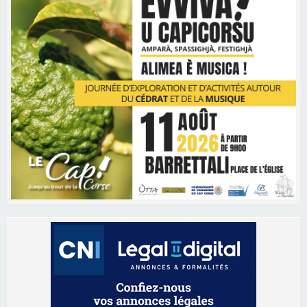
Les brèves
05/08/2026 09:53
Biguglia : messe de la Sainte-Marie et