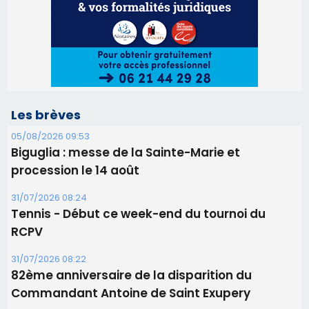
procession le 14 août
31/07/2026 08:24
Tennis - Début ce week-end du tournoi du
RCPV
31/07/2026 08:22
82ème anniversaire de la disparition du
Commandant Antoine de Saint Exupery
30/07/2026 10:16
Lecci : I Messageri en concert gratuit jeudi soir
30/07/2026 09:55
Corte : I Chjami Aghjalesi en concert ce soir
30/07/2026 08:33
Bastia - Assunta Gloriosa à la Cathédrale
Sainte-Marie