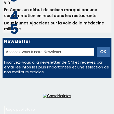
Inscrivez-vous à la newsletter de CNI et recevez par
email les infos les plus importantes et une sélection de
nos meilleurs articles
Régie publicitaire
Mentions légales
Nous contacter
© 2026 corsenetinfos