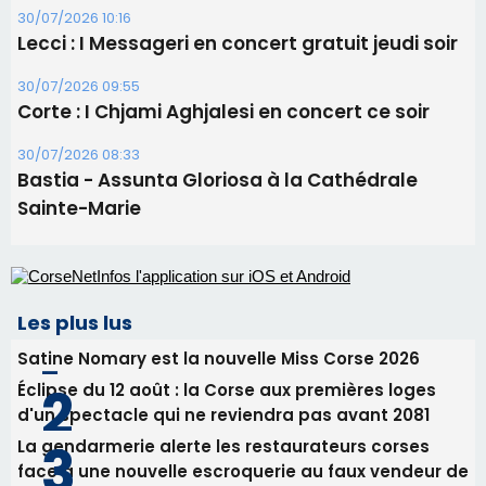
Les plus lus
Satine Nomary est la nouvelle Miss Corse 2026
Éclipse du 12 août : la Corse aux premières loges
d'un spectacle qui ne reviendra pas avant 2081
La gendarmerie alerte les restaurateurs corses
face à une nouvelle escroquerie au faux vendeur de
vin
En Corse, un début de saison marqué par une
consommation en recul dans les restaurants
Deux jeunes Ajacciens sur la voie de la médecine
militaire
Newsletter