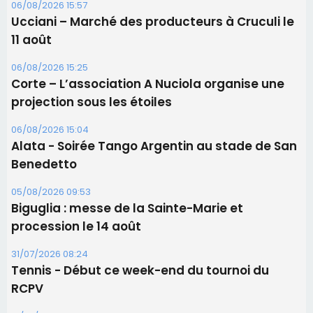
06/08/2026 15:04
Alata - Soirée Tango Argentin au stade de San
Benedetto
05/08/2026 09:53
Biguglia : messe de la Sainte-Marie et
procession le 14 août
31/07/2026 08:24
Tennis - Début ce week-end du tournoi du
RCPV
31/07/2026 08:22
82ème anniversaire de la disparition du
Commandant Antoine de Saint Exupery
Les plus lus