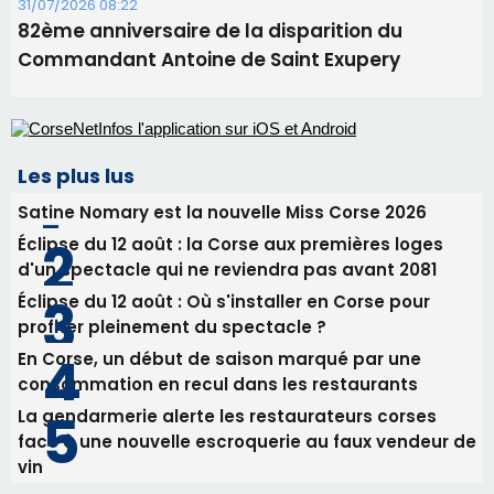
Satine Nomary est la nouvelle Miss Corse 2026
Éclipse du 12 août : la Corse aux premières loges
d'un spectacle qui ne reviendra pas avant 2081
Éclipse du 12 août : Où s'installer en Corse pour
profiter pleinement du spectacle ?
En Corse, un début de saison marqué par une
consommation en recul dans les restaurants
La gendarmerie alerte les restaurateurs corses
face à une nouvelle escroquerie au faux vendeur de
vin
Newsletter
Inscrivez-vous à la newsletter de CNI et recevez par
email les infos les plus importantes et une sélection de
nos meilleurs articles