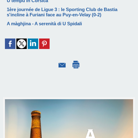
U tempu in Corsica
1ère journée de Ligue 3 : le Sporting Club de Bastia
s'incline à Furiani face au Puy-en-Velay (0-2)
A màghjina - A serenità di U Spidali