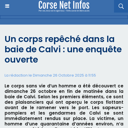
Un corps repêché dans la
baie de Calvi : une enquête
ouverte
La rédaction le Dimanche 26 Octobre 2025 à 11:55
Le corps sans vie d’un homme a été découvert ce
dimanche 26 octobre en fin de matinée dans la
baie de Calvi. Selon les premiers éléments, ce sont
des plaisanciers qui ont aperçu le corps flottant
avant de le ramener vers le port. Les sapeurs-
pompiers et les gendarmes de Calvi se sont
immédiatement rendus sur place. La victime, un
homme d’une quarantaine d’années environ, n’a