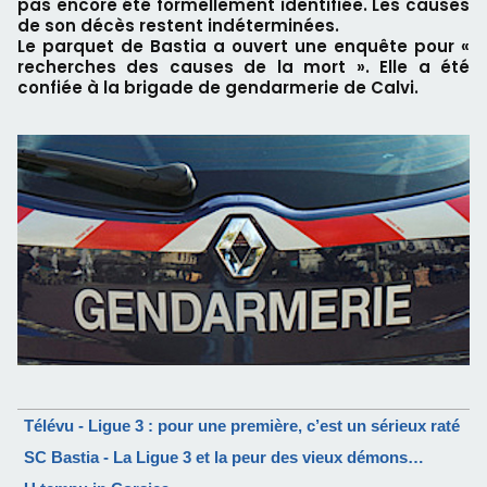
pas encore été formellement identifiée. Les causes
de son décès restent indéterminées.
Le parquet de Bastia a ouvert une enquête pour «
recherches des causes de la mort ». Elle a été
confiée à la brigade de gendarmerie de Calvi.
Télévu - Ligue 3 : pour une première, c’est un sérieux raté
SC Bastia - La Ligue 3 et la peur des vieux démons…