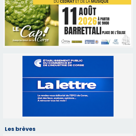
Les brèves
06/08/2026 15:57
Ucciani – Marché des producteurs à Cruculi le
11 août
06/08/2026 15:25
Corte – L’association A Nuciola organise une
projection sous les étoiles