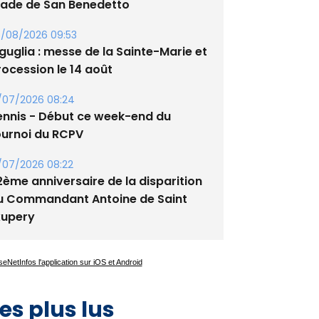
/08/2026 09:53
guglia : messe de la Sainte-Marie et
rocession le 14 août
/07/2026 08:24
ennis - Début ce week-end du
ournoi du RCPV
/07/2026 08:22
2ème anniversaire de la disparition
u Commandant Antoine de Saint
xupery
es plus lus