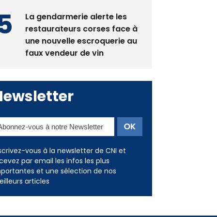
restaurateurs corses face à
une nouvelle escroquerie au
faux vendeur de vin
Newsletter
scrivez-vous à la newsletter de CNI et
cevez par email les infos les plus
portantes et une sélection de nos
illeurs articles