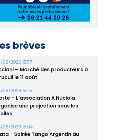
es brèves
/08/2026 15:57
cciani – Marché des producteurs à
uculi le 11 août
/08/2026 15:25
orte – L’association A Nuciola
rganise une projection sous les
oiles
/08/2026 15:04
lata - Soirée Tango Argentin au
tade de San Benedetto