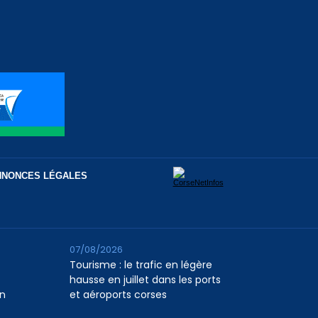
NNONCES LÉGALES
07/08/2026
Tourisme : le trafic en légère
hausse en juillet dans les ports
n
et aéroports corses