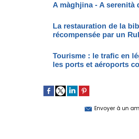
A màghjina - A serenità 
La restauration de la bi
récompensée par un Ru
Tourisme : le trafic en l
les ports et aéroports c
Envoyer à un am