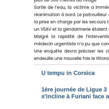
plus de 300 mètres du rivage.
Sortie de l’eau, la victime a im
réanimation à bord. Le patrouilleur
la prise en charge par les secours 
un VSAV et la gendarmerie étaient
Malgré la rapidité de l’intervent
médecin urgentiste n’a pu que cons
Une enquête devra préciser les 
endeuille une nouvelle fois le littor
U tempu in Corsica
1ère journée de Ligue 3 
s'incline à Furiani face 