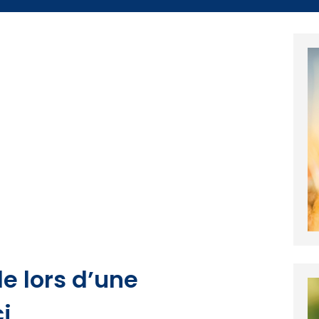
e lors d’une
i