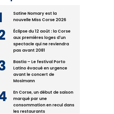
Satine Nomary est la
nouvelle Miss Corse 2026
Éclipse du 12 août : la Corse
aux premières loges d'un
spectacle qui ne reviendra
pas avant 2081
Bastia – Le festival Porto
Latino évacué en urgence
avant le concert de
Mosimann
En Corse, un début de saison
marqué par une
consommation en recul dans
les restaurants
La gendarmerie alerte les