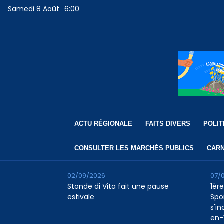
Samedi 8 Août
6:00
ACTU RÉGIONALE
FAITS DIVERS
POLIT
CONSULTER LES MARCHÉS PUBLICS
CARN
02/09/2026
07/
Stonde di Vita fait une pause
1ère
estivale
Spo
s'in
en-