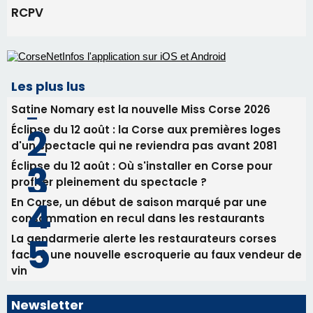
Éclipse du 12 août : Où s'installer en Corse pour
profiter pleinement du spectacle ?
En Corse, un début de saison marqué par une
consommation en recul dans les restaurants
La gendarmerie alerte les restaurateurs corses
face à une nouvelle escroquerie au faux vendeur de
vin
Newsletter
Inscrivez-vous à la newsletter de CNI et recevez par
email les infos les plus importantes et une sélection de
nos meilleurs articles