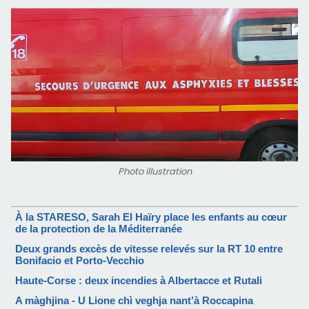
Photo illustration
À la STARESO, Sarah El Haïry place les enfants au cœur
de la protection de la Méditerranée
Deux grands excès de vitesse relevés sur la RT 10 entre
Bonifacio et Porto-Vecchio
Haute-Corse : deux incendies à Albertacce et Rutali
A màghjina - U Lione chì veghja nant’à Roccapina