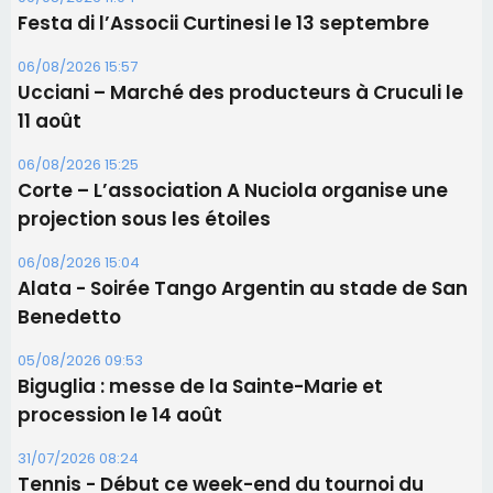
06/08/2026 15:04
Alata - Soirée Tango Argentin au stade de San
Benedetto
05/08/2026 09:53
Biguglia : messe de la Sainte-Marie et
procession le 14 août
31/07/2026 08:24
Tennis - Début ce week-end du tournoi du
RCPV
Les plus lus
Satine Nomary est la nouvelle Miss Corse 2026
Éclipse du 12 août : la Corse aux premières loges
d'un spectacle qui ne reviendra pas avant 2081