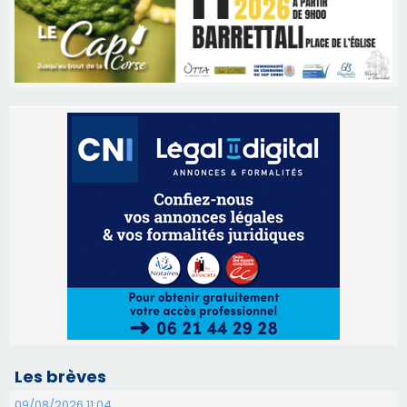
Les brèves
09/08/2026 11:04
Festa di l’Associi Curtinesi le 13 septembre
06/08/2026 15:57
Ucciani – Marché des producteurs à Cruculi le
11 août
06/08/2026 15:25
Corte – L’association A Nuciola organise une
projection sous les étoiles