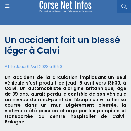
Un accident fait un blessé
léger à Calvi
V.L. le Jeudi 6 Avril 2023 à 16:50
Un accident de la circulation impliquant un seul
véhicule s’est produit ce jeudi 6 avril vers 13h30, à
Calvi. Un automobiliste d'origine britannique, âgé
de 39 ans, aurait perdu le contrôle de son véhicule
au niveau du rond-point de l'Acapulco et a fini sa
course dans un mur. Légèrement blessée, la
victime a été prise en charge par les pompiers et
transportée au centre hospitalier de Calvi-
Balagne.