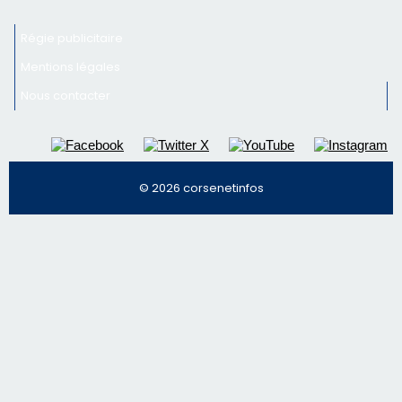
Régie publicitaire
Mentions légales
Nous contacter
© 2026 corsenetinfos