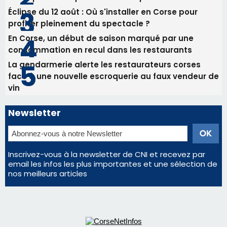
Éclipse du 12 août : Où s'installer en Corse pour
profiter pleinement du spectacle ?
En Corse, un début de saison marqué par une
consommation en recul dans les restaurants
La gendarmerie alerte les restaurateurs corses
face à une nouvelle escroquerie au faux vendeur de
vin
Newsletter
Inscrivez-vous à la newsletter de CNI et recevez par
email les infos les plus importantes et une sélection de
nos meilleurs articles