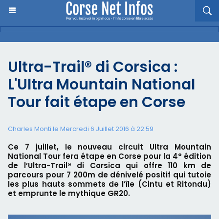
Ultra-Trail® di Corsica :
L'Ultra Mountain National
Tour fait étape en Corse
Charles Monti
le Mercredi 6 Juillet 2016 à 22:59
Ce 7 juillet, le nouveau circuit Ultra Mountain
National Tour fera étape en Corse pour la 4° édition
de l’Ultra-Trail® di Corsica qui offre 110 km de
parcours pour 7 200m de dénivelé positif qui tutoie
les plus hauts sommets de l’île (Cintu et Ritondu)
et emprunte le mythique GR20.