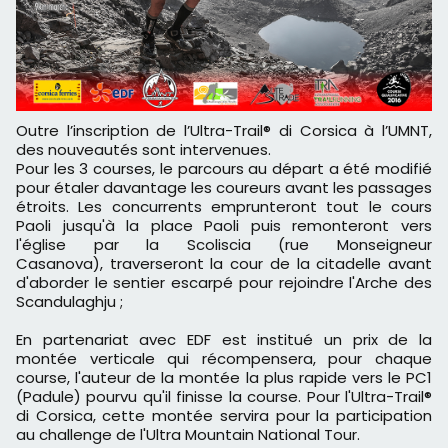
Outre l’inscription de l’Ultra-Trail® di Corsica à l’UMNT,
des nouveautés sont intervenues.
Pour les 3 courses, le parcours au départ a été modifié
pour étaler davantage les coureurs avant les passages
étroits. Les concurrents emprunteront tout le cours
Paoli jusqu'à la place Paoli puis remonteront vers
l'église par la Scoliscia (rue Monseigneur
Casanova), traverseront la cour de la citadelle avant
d'aborder le sentier escarpé pour rejoindre l'Arche des
Scandulaghju ;
En partenariat avec EDF est institué un prix de la
montée verticale qui récompensera, pour chaque
course, l'auteur de la montée la plus rapide vers le PC1
(Padule) pourvu qu'il finisse la course. Pour l'Ultra-Trail®
di Corsica, cette montée servira pour la participation
au challenge de l'Ultra Mountain National Tour.