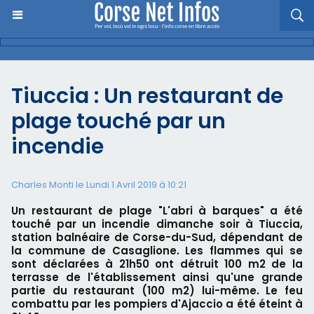
Tiuccia : Un restaurant de
plage touché par un
incendie
Charles Monti
le Lundi 1 Avril 2019 à 10:21
Un restaurant de plage "L'abri à barques" a été
touché par un incendie dimanche soir à Tiuccia,
station balnéaire de Corse-du-Sud, dépendant de
la commune de Casaglione. Les flammes qui se
sont déclarées à 21h50 ont détruit 100 m2 de la
terrasse de l'établissement ainsi qu'une grande
partie du restaurant (100 m2) lui-même. Le feu
combattu par les pompiers d'Ajaccio a été éteint à