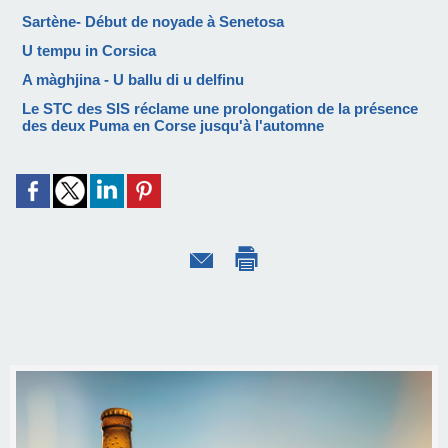
Sartène- Début de noyade à Senetosa
U tempu in Corsica
A màghjina - U ballu di u delfinu
Le STC des SIS réclame une prolongation de la présence
des deux Puma en Corse jusqu'à l'automne