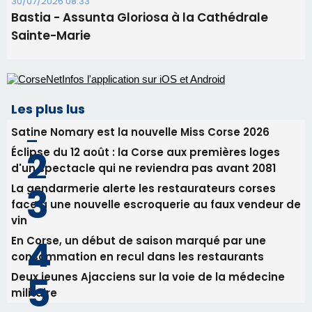
Satine Nomary est la nouvelle Miss Corse 2026
Éclipse du 12 août : la Corse aux premières loges
d'un spectacle qui ne reviendra pas avant 2081
La gendarmerie alerte les restaurateurs corses
face à une nouvelle escroquerie au faux vendeur de
vin
En Corse, un début de saison marqué par une
consommation en recul dans les restaurants
Deux jeunes Ajacciens sur la voie de la médecine
militaire
Newsletter
Inscrivez-vous à la newsletter de CNI et recevez par
email les infos les plus importantes et une sélection de
nos meilleurs articles