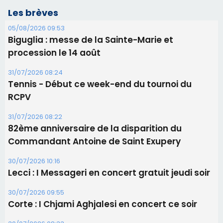
RCPV
31/07/2026 08:22
82ème anniversaire de la disparition du
Commandant Antoine de Saint Exupery
30/07/2026 10:16
Lecci : I Messageri en concert gratuit jeudi soir
30/07/2026 09:55
Corte : I Chjami Aghjalesi en concert ce soir
30/07/2026 08:33
Bastia - Assunta Gloriosa à la Cathédrale
Sainte-Marie
Les plus lus