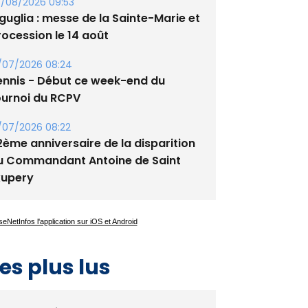
tade de San Benedetto
/08/2026 09:53
guglia : messe de la Sainte-Marie et
rocession le 14 août
/07/2026 08:24
ennis - Début ce week-end du
ournoi du RCPV
/07/2026 08:22
2ème anniversaire de la disparition
u Commandant Antoine de Saint
xupery
es plus lus