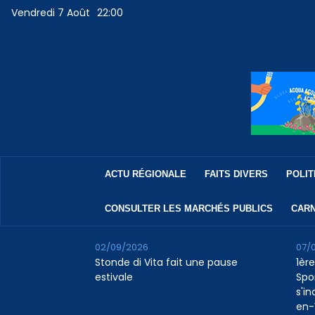
Vendredi 7 Août
22:00
ACTU RÉGIONALE
FAITS DIVERS
POLIT
CONSULTER LES MARCHÉS PUBLICS
CARN
02/09/2026
07/
Stonde di Vita fait une pause
1ère
estivale
Spo
s'in
en-