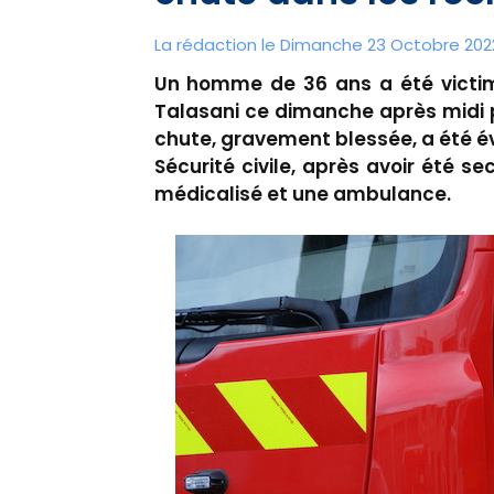
La rédaction le Dimanche 23 Octobre 2022
Un homme de 36 ans a été victime
Talasani ce dimanche après midi p
chute, gravement blessée, a été év
Sécurité civile, après avoir été s
médicalisé et une ambulance.