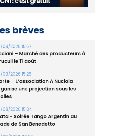
es brèves
/08/2026 15:57
cciani – Marché des producteurs à
uculi le 11 août
/08/2026 15:25
orte – L’association A Nuciola
rganise une projection sous les
oiles
/08/2026 15:04
lata - Soirée Tango Argentin au