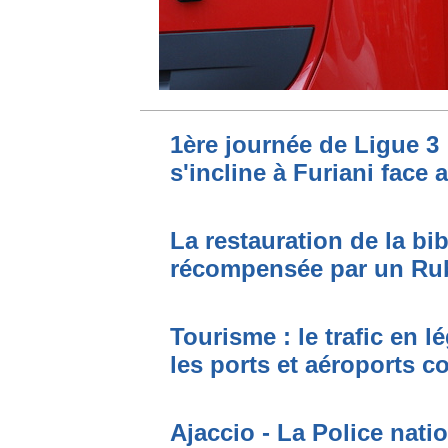
1ère journée de Ligue 3 
s'incline à Furiani face 
La restauration de la bi
récompensée par un Ru
Tourisme : le trafic en l
les ports et aéroports c
Ajaccio - La Police nati