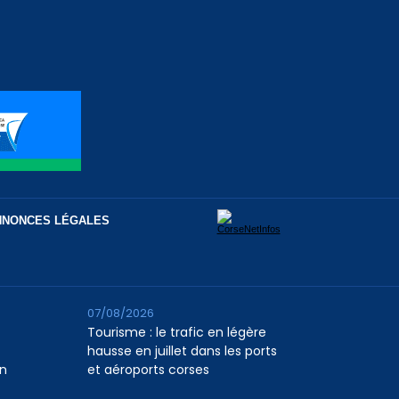
NNONCES LÉGALES
07/08/2026
Tourisme : le trafic en légère
hausse en juillet dans les ports
n
et aéroports corses