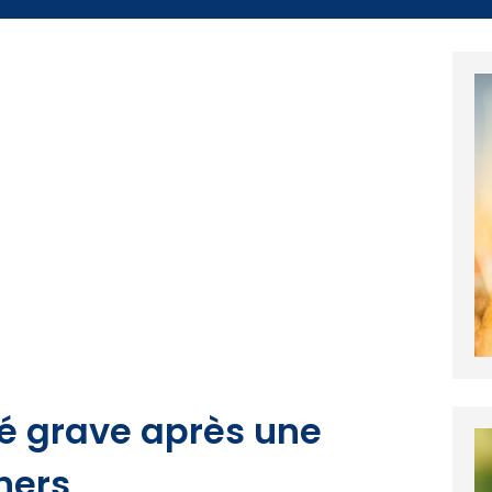
sé grave après une
hers