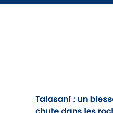
Talasani : un bles
chute dans les roc