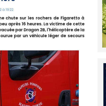
 à 19:22
 chute sur les rochers de Figaretto à
eu après 16 heures. La victime de cette
acuée par Dragon 2B, l'hélicoptère de la
ecourue par un véhicule léger de secours