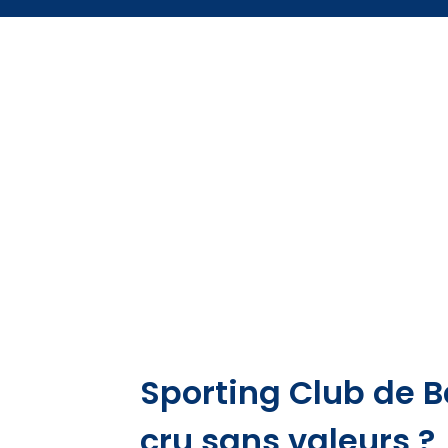
Sporting Club de B
cru sans valeurs ?