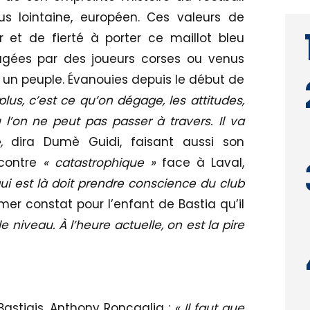
s lointaine, européen. Ces valeurs de
r et de fierté à porter ce maillot bleu
agées par des joueurs corses ou venus
un peuple. Évanouies depuis le début de
lus, c’est ce qu’on dégage, les attitudes,
ù l’on ne peut pas passer à travers. Il va
,
dira Dumè Guidi, faisant aussi son
ncontre
« catastrophique »
face à Laval,
ui est là doit prendre conscience du club
er constat pour l’enfant de Bastia qu’il
le niveau. À l’heure actuelle, on est la pire
Bastiais, Anthony Roncaglia :
« Il faut que