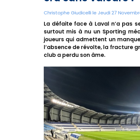
Christophe Giudicelli le Jeudi 27 Novemb
La défaite face à Laval n’a pas 
surtout mis à nu un Sporting méc
joueurs qui admettent un manque 
l’absence de révolte, la fracture 
club a perdu son âme.