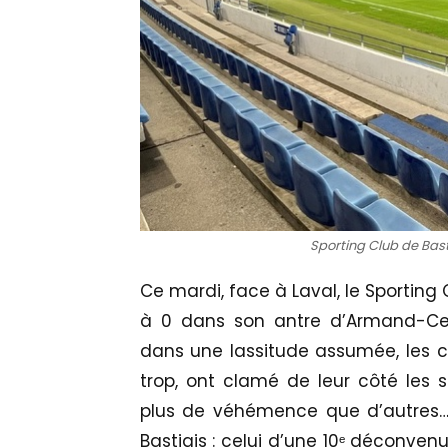
Sporting Club de Basti
Ce mardi, face à Laval, le Sporting
à 0 dans son antre d’Armand-Cesa
dans une lassitude assumée, les c
trop, ont clamé de leur côté les s
plus de véhémence que d’autres… 
Bastiais : celui d’une 10ᵉ déconven