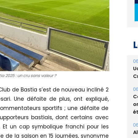
L
06
U
a 2025 : un cru sans valeur ?
Cr
 Club de Bastia s’est de nouveau incliné 2
06
C
ri. Une défaite de plus, ont expliqué,
o
ommentateurs sportifs ; une défaite de
ét
upporteurs bastiais, dont certains avec
06
Et un cap symbolique franchi pour les
A
ue de la saison en 15 journées, synonyme