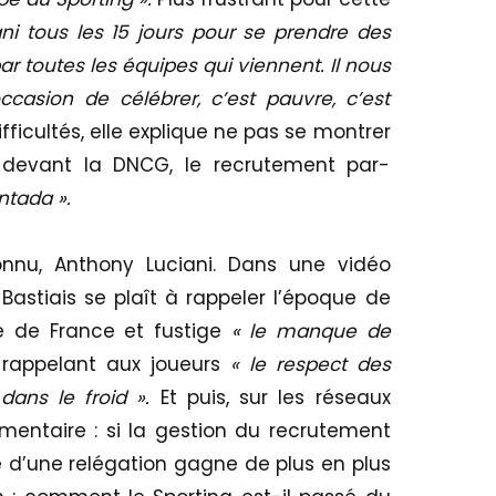
ani tous les 15 jours pour se prendre des
r toutes les équipes qui viennent. Il nous
asion de célébrer, c’est pauvre, c’est
fficultés, elle explique ne pas se montrer
e devant la DNCG, le recrutement par-
ntada ».
onnu, Anthony Luciani. Dans une vidéo
Bastiais se plaît à rappeler l’époque de
e de France et fustige
« le manque de
 rappelant aux joueurs
« le respect des
dans le froid ».
Et puis, sur les réseaux
entaire : si la gestion du recrutement
me d’une relégation gagne de plus en plus