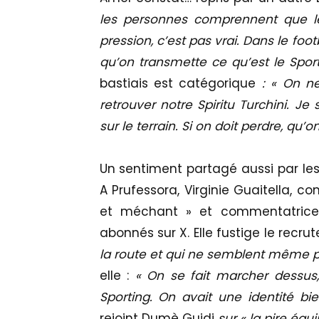
les personnes comprennent que le 
pression, c’est pas vrai. Dans le foot
qu’on transmette ce qu’est le Sport
bastiais est catégorique
: « On ne
retrouver notre Spiritu Turchini. Je
sur le terrain. Si on doit perdre, qu’
Un sentiment partagé aussi par le
A Prufessora, Virginie Guaitella, 
et méchant » et commentatrice
abonnés sur X. Elle fustige le recru
la route et qui ne semblent même p
elle :
« On se fait marcher dessus, 
Sporting. On avait une identité bie
rejoint Dumè Guidi
sur « la pire équ