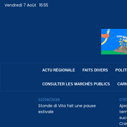
Vendredi 7 Août
16:55
ACTU RÉGIONALE
FAITS DIVERS
POLIT
CONSULTER LES MARCHÉS PUBLICS
CARN
02/09/2026
07/
Stonde di Vita fait une pause
Aja
estivale
ter
suc
Cra