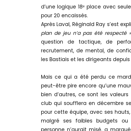
d’une logique 18ᵉ place avec seul
pour 20 encaissés.
Après Laval, Réginald Ray s’est expl
plan de jeu n’a pas été respecté 
question de tactique, de perfor
recrutement, de mental, de confi
les Bastiais et les dirigeants depu
Mais ce qui a été perdu ce mardi
peut-être pire encore qu’une mauv
bien d’autres, ce sont les valeurs
club qui soufflera en décembre ses 
pour cette équipe, avec ses hauts, 
malgré ses faibles budgets ou 
personne n’aurait misé, a marqué 