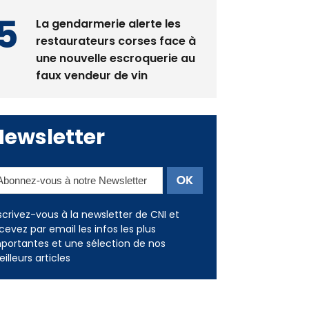
La gendarmerie alerte les
restaurateurs corses face à
une nouvelle escroquerie au
faux vendeur de vin
Newsletter
scrivez-vous à la newsletter de CNI et
cevez par email les infos les plus
portantes et une sélection de nos
illeurs articles