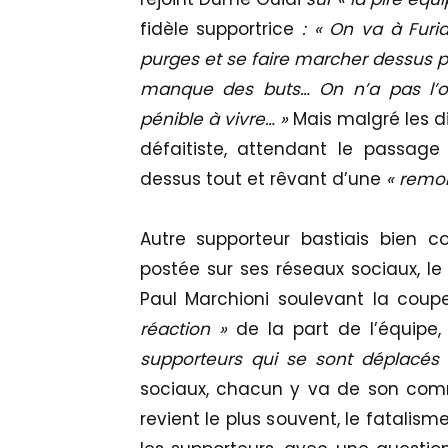
fidèle supportrice
: « On va à Furi
purges et se faire marcher dessus pa
manque des buts… On n’a pas l’occ
pénible à vivre… »
Mais malgré les di
défaitiste, attendant le passag
dessus tout et rêvant d’une
« remo
Autre supporteur bastiais bien c
postée sur ses réseaux sociaux, le 
Paul Marchioni soulevant la coup
réaction »
de la part de l’équipe,
supporteurs qui se sont déplacés 
sociaux, chacun y va de son comm
revient le plus souvent, le fatalis