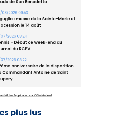
tade de San Benedetto
/08/2026 09:53
guglia : messe de la Sainte-Marie et
rocession le 14 août
/07/2026 08:24
ennis - Début ce week-end du
ournoi du RCPV
/07/2026 08:22
2ème anniversaire de la disparition
u Commandant Antoine de Saint
xupery
es plus lus