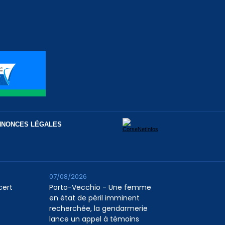
NNONCES LÉGALES
07/08/2026
cert
Porto-Vecchio - Une femme
en état de péril imminent
recherchée, la gendarmerie
lance un appel à témoins