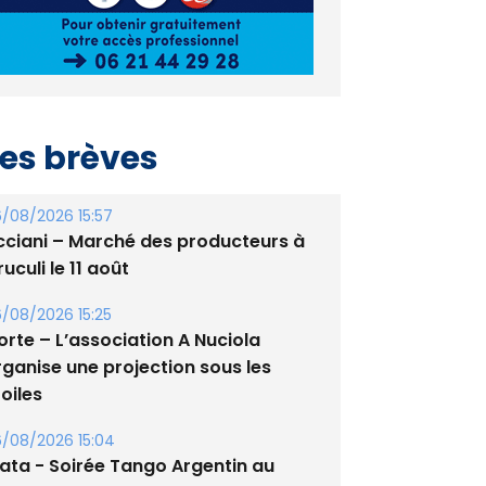
es brèves
/08/2026 15:57
cciani – Marché des producteurs à
uculi le 11 août
/08/2026 15:25
orte – L’association A Nuciola
rganise une projection sous les
oiles
/08/2026 15:04
lata - Soirée Tango Argentin au