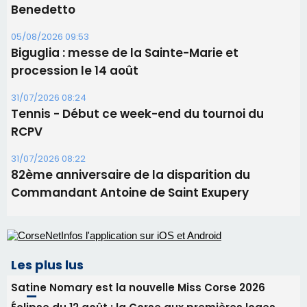
11 août
06/08/2026 15:25
Corte – L’association A Nuciola organise une
projection sous les étoiles
06/08/2026 15:04
Alata - Soirée Tango Argentin au stade de San
Benedetto
05/08/2026 09:53
Biguglia : messe de la Sainte-Marie et
procession le 14 août
31/07/2026 08:24
Tennis - Début ce week-end du tournoi du
RCPV
31/07/2026 08:22
82ème anniversaire de la disparition du