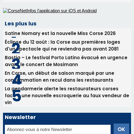
Les plus lus
Satine Nomary est la nouvelle Miss Corse 2026
Éclipse du 12 août : la Corse aux premières loges
d'un spectacle qui ne reviendra pas avant 2081
Bastia – Le festival Porto Latino évacué en urgence
avant le concert de Mosimann
En Corse, un début de saison marqué par une
consommation en recul dans les restaurants
La gendarmerie alerte les restaurateurs corses
face à une nouvelle escroquerie au faux vendeur de
vin
Newsletter