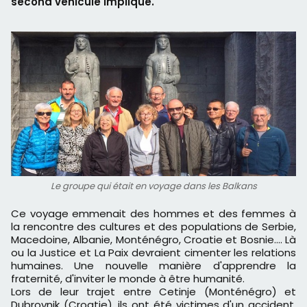
second véhicule impliqué.
Le groupe qui était en voyage dans les Balkans
Ce voyage emmenait des hommes et des femmes à
la rencontre des cultures et des populations de Serbie,
Macedoine, Albanie, Monténégro, Croatie et Bosnie.... Là
ou la Justice et La Paix devraient cimenter les relations
humaines. Une nouvelle manière d'apprendre la
fraternité, d'inviter le monde à être humanité.
Lors de leur trajet entre Cetinje (Monténégro) et
Dubrovnik (Croatie), ils ont été victimes d'un accident.