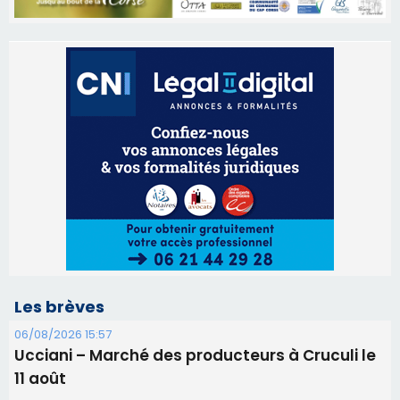
Les brèves
06/08/2026 15:57
Ucciani – Marché des producteurs à Cruculi le
11 août