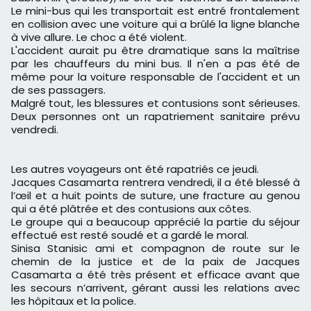
Le mini-bus qui les transportait est entré frontalement
en collision avec une voiture qui a brûlé la ligne blanche
à vive allure. Le choc a été violent.
L'accident aurait pu être dramatique sans la maîtrise
par les chauffeurs du mini bus. Il n'en a pas été de
même pour la voiture responsable de l'accident et un
de ses passagers.
Malgré tout, les blessures et contusions sont sérieuses.
Deux personnes ont un rapatriement sanitaire prévu
vendredi.
Les autres voyageurs ont été rapatriés ce jeudi.
Jacques Casamarta rentrera vendredi, il a été blessé à
l’œil et a huit points de suture, une fracture au genou
qui a été plâtrée et des contusions aux côtes.
Le groupe qui a beaucoup apprécié la partie du séjour
effectué est resté soudé et a gardé le moral.
Sinisa Stanisic ami et compagnon de route sur le
chemin de la justice et de la paix de Jacques
Casamarta a été très présent et efficace avant que
les secours n’arrivent, gérant aussi les relations avec
les hôpitaux et la police.