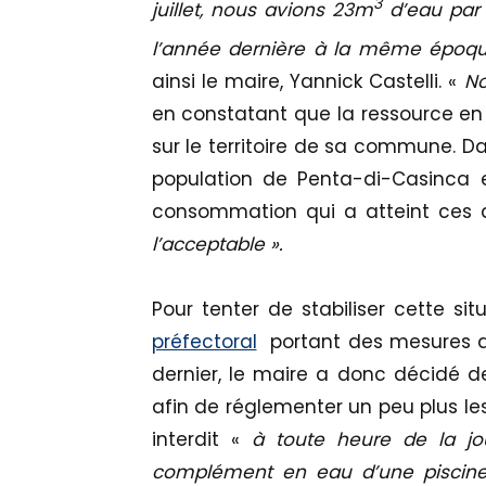
3
juillet, nous avions 23m
d’eau par 
l’année dernière à la même époq
ainsi le maire, Yannick Castelli. «
No
en constatant que la ressource e
sur le territoire de sa commune. Da
population de Penta-di-Casinca en
consommation qui a atteint ces d
l’acceptable ».
Pour tenter de stabiliser cette si
préfectoral
portant des mesures de 
dernier, le maire a donc décidé d
afin de réglementer un peu plus les
interdit «
à toute heure de la jo
complément en eau d’une piscine o