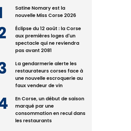
es plus lus
Satine Nomary est la
nouvelle Miss Corse 2026
Éclipse du 12 août : la Corse
aux premières loges d'un
spectacle qui ne reviendra
pas avant 2081
La gendarmerie alerte les
restaurateurs corses face à
une nouvelle escroquerie au
faux vendeur de vin
En Corse, un début de saison
marqué par une
consommation en recul dans