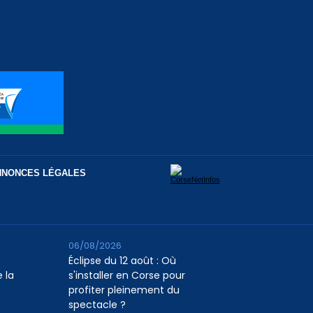
NNONCES LÉGALES
06/08/2026
Éclipse du 12 août : Où
 la
s'installer en Corse pour
profiter pleinement du
spectacle ?