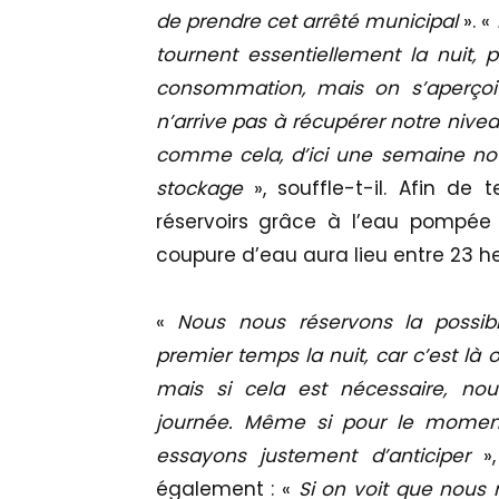
de prendre cet arrêté municipal
». «
tournent essentiellement la nuit, 
consommation, mais on s’aperçoit
n’arrive pas à récupérer notre nivea
comme cela, d’ici une semaine nous
stockage
», souffle-t-il. Afin de
réservoirs grâce à l’eau pompée 
coupure d’eau aura lieu entre 23 h
«
Nous nous réservons la possibi
premier temps la nuit, car c’est là
mais si cela est nécessaire, no
journée. Même si pour le momen
essayons justement d’anticiper
»,
également : «
Si on voit que nous 