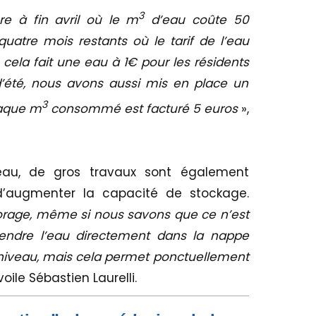
3
re à fin avril où le m
d’eau coûte 50
uatre mois restants où le tarif de l’eau
 cela fait une eau à 1€ pour les résidents
’été, nous avons aussi mis en place un
3
haque m
consommé est facturé 5 euros
»,
 eau, de gros travaux sont également
 d’augmenter la capacité de stockage.
forage, même si nous savons que ce n’est
rendre l’eau directement dans la nappe
niveau, mais cela permet ponctuellement
voile Sébastien Laurelli.