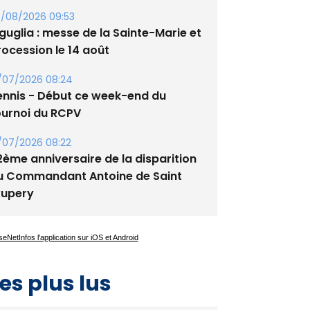
lata - Soirée Tango Argentin au
tade de San Benedetto
/08/2026 09:53
guglia : messe de la Sainte-Marie et
rocession le 14 août
/07/2026 08:24
ennis - Début ce week-end du
ournoi du RCPV
/07/2026 08:22
2ème anniversaire de la disparition
u Commandant Antoine de Saint
xupery