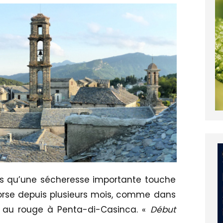
rs qu’une sécheresse importante touche
Corse depuis plusieurs mois, comme dans
nt au rouge à Penta-di-Casinca. «
Début