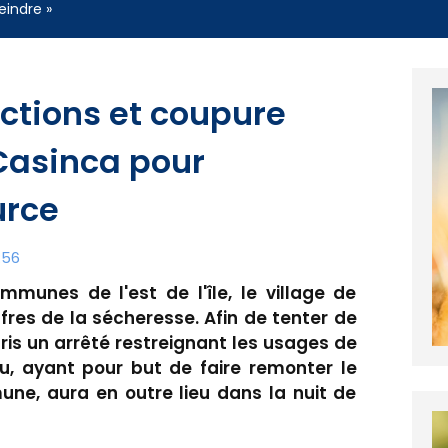
eindre »
ictions et coupure
Casinca pour
urce
:56
nes de l'est de l'île, le village de
ffres de la sécheresse. Afin de tenter de
 pris un arrêté restreignant les usages de
u, ayant pour but de faire remonter le
une, aura en outre lieu dans la nuit de