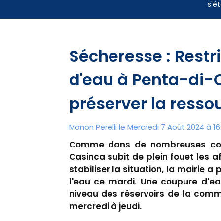
s'ét
Sécheresse : Restr
d'eau à Penta-di-
préserver la resso
Manon Perelli
le Mercredi 7 Août 2024 à 16
Comme dans de nombreuses commu
Casinca subit de plein fouet les a
stabiliser la situation, la mairie a
l'eau ce mardi. Une coupure d'ea
niveau des réservoirs de la comm
mercredi à jeudi.