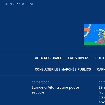
Jeudi 6 Août
16:31
ACTU RÉGIONALE
FAITS DIVERS
POLIT
CONSULTER LES MARCHÉS PUBLICS
CARN
02/09/2026
06/
Stonde di Vita fait une pause
Sén
estivale
Fran
can
env