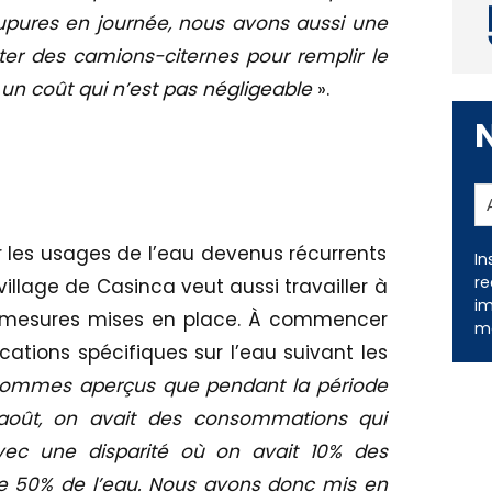
upures en journée, nous avons aussi une
ter des camions-citernes pour remplir le
 un coût qui n’est pas négligeable
».
 les usages de l’eau devenus récurrents
village de Casinca veut aussi travailler à
In
es mesures mises en place. À commencer
re
cations spécifiques sur l’eau suivant les
im
me
ommes aperçus que pendant la période
t août, on avait des consommations qui
avec une disparité où on avait 10% des
 50% de l’eau. Nous avons donc mis en