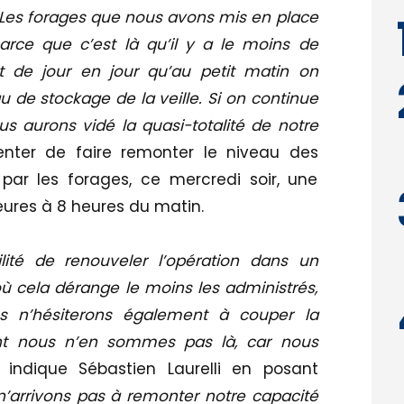
L
Les forages que nous avons mis en place
parce que c’est là qu’il y a le moins de
 de jour en jour qu’au petit matin on
u de stockage de la veille. Si on continue
 aurons vidé la quasi-totalité de notre
 tenter de faire remonter le niveau des
par les forages, ce mercredi soir, une
eures à 8 heures du matin.
lité de renouveler l’opération dans un
 où cela dérange le moins les administrés,
us n’hésiterons également à couper la
t nous n’en sommes pas là, car nous
 indique Sébastien Laurelli en posant
n’arrivons pas à remonter notre capacité