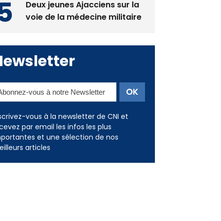
les restaurants
Deux jeunes Ajacciens sur la
voie de la médecine militaire
Newsletter
scrivez-vous à la newsletter de CNI et
cevez par email les infos les plus
portantes et une sélection de nos
illeurs articles