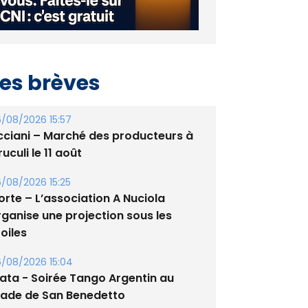
es brèves
/08/2026 15:57
cciani – Marché des producteurs à
uculi le 11 août
/08/2026 15:25
orte – L’association A Nuciola
rganise une projection sous les
oiles
/08/2026 15:04