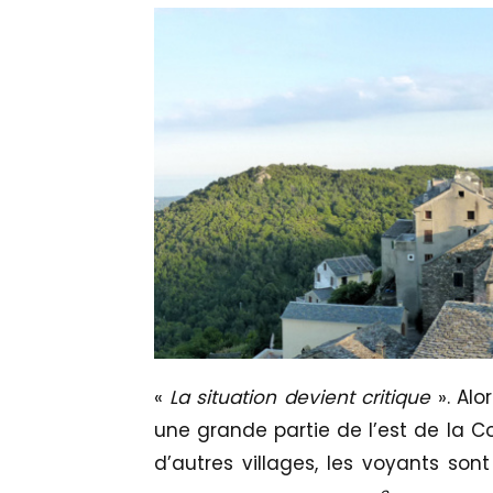
«
La situation devient critique
». Alo
une grande partie de l’est de la 
d’autres villages, les voyants so