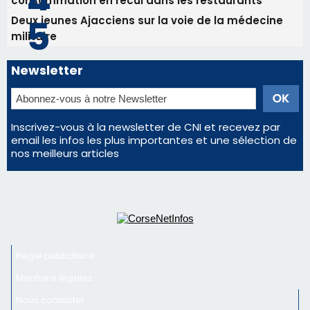
email les infos les plus importantes et une sélection de
nos meilleurs articles
Régie publicitaire
Mentions légales
Nous contacter
© 2026 corsenetinfos