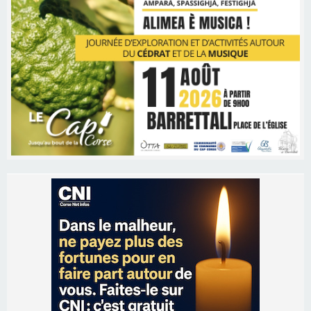
Les brèves
06/08/2026 15:57
Ucciani – Marché des producteurs à Cruculi le
11 août
06/08/2026 15:25