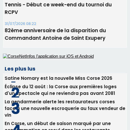
Les plus lus
Satine Nomary est la nouvelle Miss Corse 2026
Éclipse du 12 août : la Corse aux premières loges
d'un spectacle qui ne reviendra pas avant 2081
La gendarmerie alerte les restaurateurs corses
face à une nouvelle escroquerie au faux vendeur de
vin
En Corse, un début de saison marqué par une
consommation en recul dans les restaurants
Deux jeunes Ajacciens sur la voie de la médecine
militaire
Newsletter
Inscrivez-vous à la newsletter de CNI et recevez par