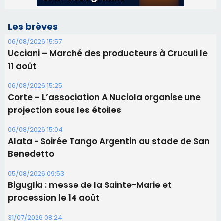
Corte – L’association A Nuciola organise une
projection sous les étoiles
06/08/2026 15:04
Alata - Soirée Tango Argentin au stade de San
Benedetto
05/08/2026 09:53
Biguglia : messe de la Sainte-Marie et
procession le 14 août
31/07/2026 08:24
Tennis - Début ce week-end du tournoi du
RCPV
31/07/2026 08:22
82ème anniversaire de la disparition du
Commandant Antoine de Saint Exupery