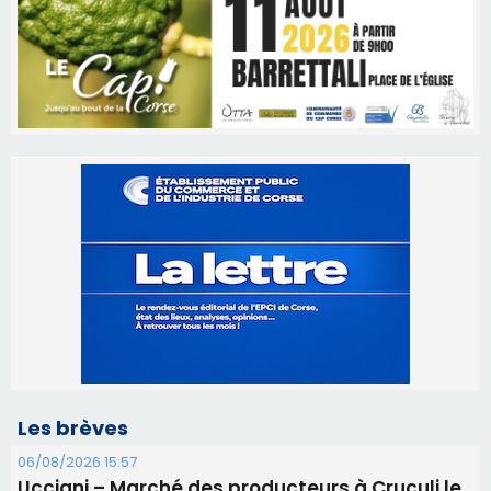
Les brèves
06/08/2026 15:57
Ucciani – Marché des producteurs à Cruculi le
11 août
06/08/2026 15:25
Corte – L’association A Nuciola organise une
projection sous les étoiles
06/08/2026 15:04
Alata - Soirée Tango Argentin au stade de San