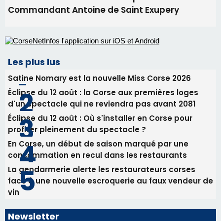
Éclipse du 12 août : la Corse aux premières loges
d'un spectacle qui ne reviendra pas avant 2081
Éclipse du 12 août : Où s'installer en Corse pour
profiter pleinement du spectacle ?
En Corse, un début de saison marqué par une
consommation en recul dans les restaurants
La gendarmerie alerte les restaurateurs corses
face à une nouvelle escroquerie au faux vendeur de
vin
Newsletter
Inscrivez-vous à la newsletter de CNI et recevez par
email les infos les plus importantes et une sélection de
nos meilleurs articles