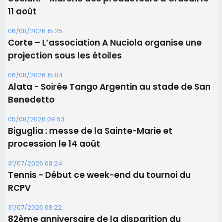
Benedetto
05/08/2026 09:53
Biguglia : messe de la Sainte-Marie et
procession le 14 août
31/07/2026 08:24
Tennis - Début ce week-end du tournoi du
RCPV
31/07/2026 08:22
82ème anniversaire de la disparition du
Commandant Antoine de Saint Exupery
Les plus lus
Satine Nomary est la nouvelle Miss Corse 2026