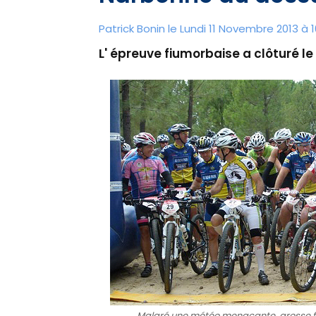
Patrick Bonin le Lundi 11 Novembre 2013 à 1
L' épreuve fiumorbaise a clôturé le
Malgré une météo menaçante, grosse fré