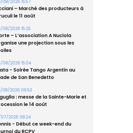
/08/2026 15:57
cciani – Marché des producteurs à
uculi le 11 août
/08/2026 15:25
orte – L’association A Nuciola
rganise une projection sous les
oiles
/08/2026 15:04
lata - Soirée Tango Argentin au
tade de San Benedetto
/08/2026 09:53
guglia : messe de la Sainte-Marie et
rocession le 14 août
/07/2026 08:24
ennis - Début ce week-end du
ournoi du RCPV