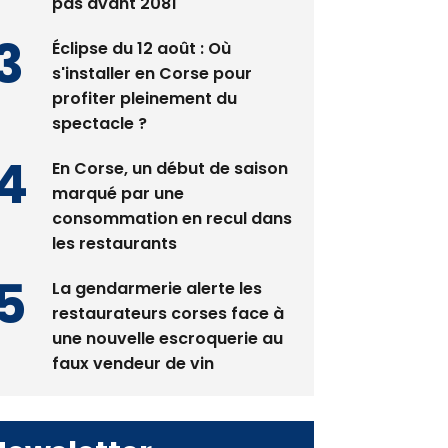
pas avant 2081
Éclipse du 12 août : Où
s'installer en Corse pour
profiter pleinement du
spectacle ?
En Corse, un début de saison
marqué par une
consommation en recul dans
les restaurants
La gendarmerie alerte les
restaurateurs corses face à
une nouvelle escroquerie au
faux vendeur de vin