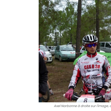
Axel Narbonne à droite sur l'image, 