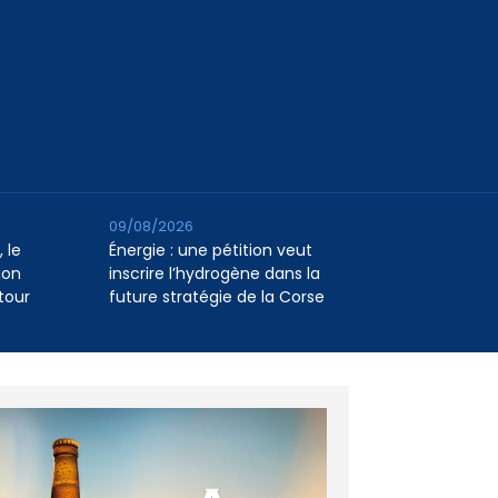
09/08/2026
 le
Énergie : une pétition veut
ion
inscrire l’hydrogène dans la
tour
future stratégie de la Corse