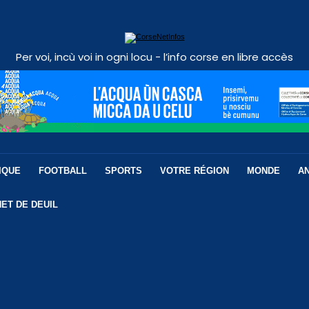
Per voi, incù voi in ogni locu - l’info corse en libre accès
IQUE
FOOTBALL
SPORTS
VOTRE RÉGION
MONDE
A
ET DE DEUIL