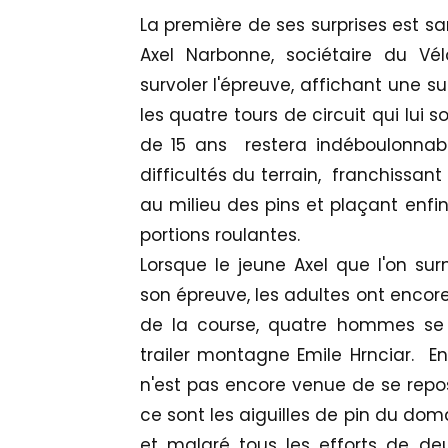
La première de ses surprises est sa
Axel Narbonne, sociétaire du Vél
survoler l'épreuve, affichant une 
les quatre tours de circuit qui lui 
de 15 ans restera indéboulonnabl
difficultés du terrain, franchissa
au milieu des pins et plaçant enfi
portions roulantes.
Lorsque le jeune Axel que l'on sur
son épreuve, les adultes ont encore
de la course, quatre hommes se 
trailer montagne Emile Hrnciar. En
n'est pas encore venue de se repose
ce sont les aiguilles de pin du dom
et malgré tous les efforts de deu