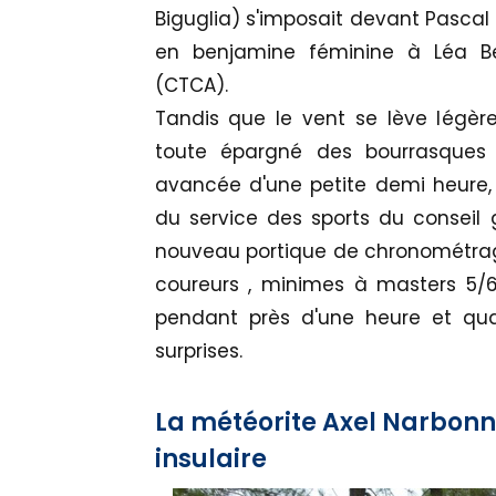
Biguglia) s'imposait devant Pascal 
en benjamine féminine à Léa Be
(CTCA).
Tandis que le vent se lève légè
toute épargné des bourrasques a
avancée d'une petite demi heure, 
du service des sports du conseil 
nouveau portique de chronométrage 
coureurs , minimes à masters 5/6
pendant près d'une heure et quar
surprises.
La météorite Axel Narbonne
insulaire