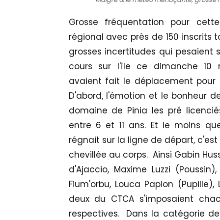
Grosse fréquentation pour cet
régional avec près de 150 inscrits 
grosses incertitudes qui pesaient 
cours sur l'île ce dimanche 10
avaient fait le déplacement pour 
D'abord, l'émotion et le bonheur de
domaine de Pinia les pré licenciés
entre 6 et 11 ans. Et le moins que 
régnait sur la ligne de départ, c'e
chevillée au corps. Ainsi Gabin Huss
d'Ajaccio, Maxime Luzzi (Poussin
Fium'orbu, Louca Papion (Pupille),
deux du CTCA s'imposaient chac
respectives. Dans la catégorie 