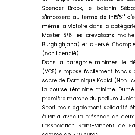
Spencer Brook, le balanin Sébas
s'imposera au terme de 1h15'51" d'
même la victoire dans la catégorie
Master 5/6 les crevaisons malheu
Burghighjana) et d'Hervé Champier
(non licencié).
Dans la catégorie minimes, le d
(VCF) s'impose facilement tandis q
sacre de Dominique Kociol (Non lic
la course féminine minime. Dumè F
première marche du podium Junior
Sport mais également solidarité é
à Pinia avec la présence de deux a
l'association Saint-Vincent de 
somme de 500 euros.