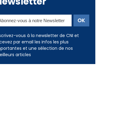
Newsletter
scrivez-vous à la newsletter de CNI et
cevez par email les infos les plus
portantes et une sélection de nos
illeurs articles