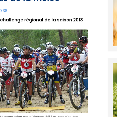
0:38
 challenge régional de la saison 2013
quentation pour l'édition 2013 du Roc de Pinia