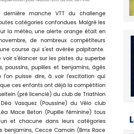
te dernière manche VTT du challenge
toutes catégories confondues. Malgré les
sur la météo, une alerte orange était en
 novembre, de nombreux compétiteurs
une course qui s'est avérée palpitante.
 voir s'élancer sur les pistes du superbe
, poussins, pupilles et benjamins, âgés
l'on puisse dire, à voir l'excitation qui
st que ces enfants ont déjà la compétition
eltein (pré licencié) du club de Triathlon
), Déa Vasquez (Poussine) du Vélo club
 Léa Mace Beton (Pupille féminine) tous
L
un et chacune dans leurs catégories
des benjamins, Cecce Camoin (Bmx Race