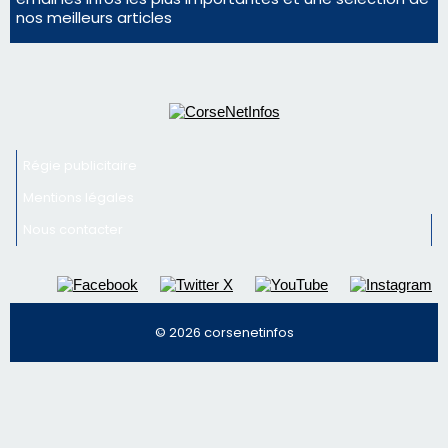
© 2026 corsenetinfos