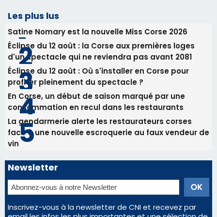
La gendarmerie alerte les restaurateurs corses
face à une nouvelle escroquerie au faux vendeur de
vin
Newsletter
Inscrivez-vous à la newsletter de CNI et recevez par
email les infos les plus importantes et une sélection de
nos meilleurs articles
Régie publicitaire
Mentions légales
Nous contacter