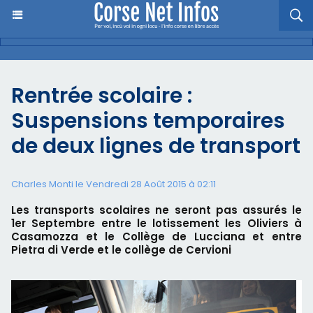
Rentrée scolaire :
Suspensions temporaires
de deux lignes de transport
Charles Monti
le Vendredi 28 Août 2015 à 02:11
Les transports scolaires ne seront pas assurés le
1er Septembre entre le lotissement les Oliviers à
Casamozza et le Collège de Lucciana et entre
Pietra di Verde et le collège de Cervioni