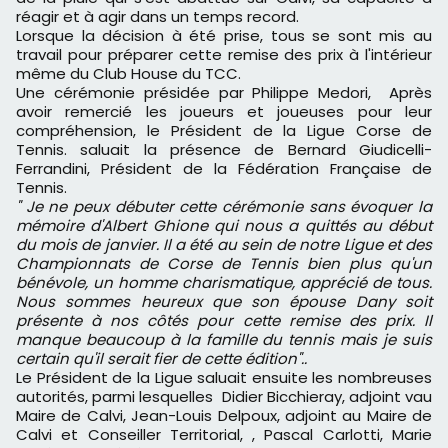
réagir et à agir dans un temps record.
Lorsque la décision à été prise, tous se sont mis au
travail pour préparer cette remise des prix à l'intérieur
même du Club House du TCC.
Une cérémonie présidée par Philippe Medori, Après
avoir remercié les joueurs et joueuses pour leur
compréhension, le Président de la Ligue Corse de
Tennis. saluait la présence de Bernard Giudicelli-
Ferrandini, Président de la Fédération Française de
Tennis.
" Je ne peux débuter cette cérémonie sans évoquer la
mémoire d'Albert Ghione qui nous a quittés au début
du mois de janvier. Il a été au sein de notre Ligue et des
Championnats de Corse de Tennis bien plus qu'un
bénévole, un homme charismatique, apprécié de tous.
Nous sommes heureux que son épouse Dany soit
présente à nos côtés pour cette remise des prix. Il
manque beaucoup à la famille du tennis mais je suis
certain qu'il serait fier de cette édition"..
Le Président de la Ligue saluait ensuite les nombreuses
autorités, parmi lesquelles Didier Bicchieray, adjoint vau
Maire de Calvi, Jean-Louis Delpoux, adjoint au Maire de
Calvi et Conseiller Territorial, , Pascal Carlotti, Marie