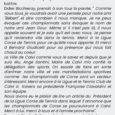
battre.
Didier Bicchieray, prenait à son tour la parole; "
Comme
vous tous, je voudrais avoir une pensée pour notre ami
"Bébert" et dire combien il nous manque. Je ne peux
évoquer ces championnats sans évoquer le nom de
notre ami Jean Gour. Même si il n'est pas là, il nous
appelle souvent et je sais qu'il est avec nous. Je pense
qu'il reviendra vite dans le tennis. Merci à la Ligue
Corse de Tennis pour ce qu'elle nous apporte. Et merci
à Bernard Giudicelli pour sa présence qui nous fait
chaud au coeur.
Le Ville de Calvi comme vous le savez et depuis que je
suis élu, Ange Santini, Maire de Calvi m'a confié la
délégation des sports. On essaie de faire en sorte
d'animer notre ville et ces manifestations sportives
comme les championnats de Corse sont un vecteur
intéressant. Merci encore à la Ligue et le Tennis Club de
Calvi à travers sa présidente Françoise Ciavaldini et
son équipe.
Nous avons eu le plaisir de lire un article du Président
de la Ligue Corse de Tennis dans lequel il annonce que
les championnats de Corse se poursuivront à Calvi.
Merci à lui, merci à tous et à l'année prochaine".