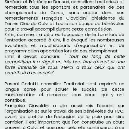
Siméoni et Frédérique Densari, conseillers territoriaux et
remerciait tous les sponsors et partenaires de ces
championnats de Corse, sans oublier dans ses
remerciements Françoise Ciavaldini, présidente du
Tennis Club de Calvi et toute son équipe de bénévoles
pour le travail accompli durant cette compétition.
Enfin, comme il a dèja eu l'occasion de le faire lors de
l'entretien accordé à CNI, il a évoqué les nombreuses
évolutions et modifications d'organisation et de
programmation apportées lors de ces championnat.
Enfin il devait conclure:
" Tout au long de cette
compétition il a régné un très bon état d'esprit et une
forte intensité de tous. Merci à toux ceux qui ont
contribué à ce succès".
Pascal Carlotti, conseiller Territorial s'est exprimé en
langue corse pour saluer le succès de cette
manifestation et remercier tous ceux qui y ont
contribué.
Françoise Ciavaldini a elle aussi mis l'accent sur
l'organisation et sur le travail de ses bénévoles du TCC,
avant de profiter de l'occasion de la pluie pour dire
combien il est important que l'on construise un court
couvert à Calvi, et que pour cela elle continuerait à se