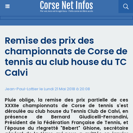
Remise des prix des
championnats de Corse de
tennis au club house du TC
Calvi
Jean-Paul-Lottier le Lundi 21 Mai 2018 à 20:08
Pluie oblige, la remise des prix partielle de ces
XXXIIe championnats de Corse de tennis s'est
déroulée au club house du Tennis Club de Calvi, en
présence de Bernard Giudicelli-Ferrandini,
Président de la Fédération Française de Tennis, et
l'épouse du rfegretté "Bebert" Ghione, secrétaire