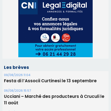
Les brèves
09/08/2026 11:04
Festa di l’Associi Curtinesi le 13 septembre
06/08/2026 15:57
Ucciani – Marché des producteurs à Cruculi le
11 août