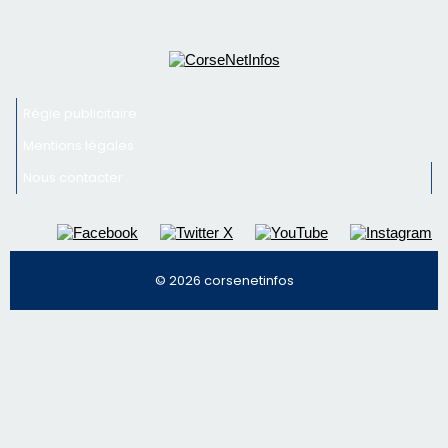
Régie publicitaire
Mentions légales
Nous contacter
© 2026 corsenetinfos