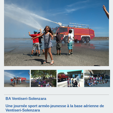
BA Ventiseri-Solenzara
Une journée sport armée-jeunesse à la base aérienne de
Ventiseri-Solenzara