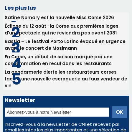
RCPV
31/07/2026 08:22
82ème anniversaire de la disparition du
Commandant Antoine de Saint Exupery
Les plus lus
Satine Nomary est la nouvelle Miss Corse 2026
Éclipse du 12 août : la Corse aux premières loges
d'un spectacle qui ne reviendra pas avant 2081
Bastia – Le festival Porto Latino évacué en urgence
avant le concert de Mosimann
En Corse, un début de saison marqué par une
consommation en recul dans les restaurants
La gendarmerie alerte les restaurateurs corses