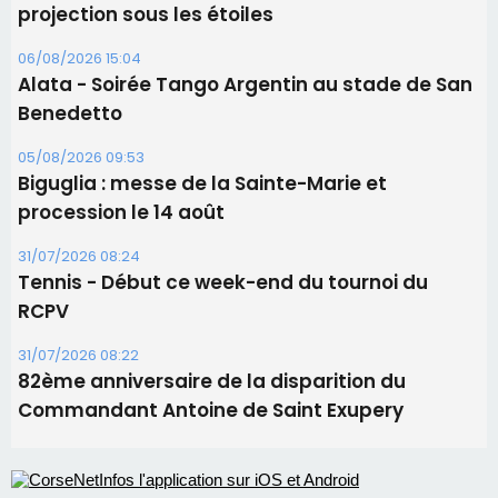
Les brèves
06/08/2026 15:57
Ucciani – Marché des producteurs à Cruculi le
11 août
06/08/2026 15:25
Corte – L’association A Nuciola organise une
projection sous les étoiles
06/08/2026 15:04
Alata - Soirée Tango Argentin au stade de San
Benedetto
05/08/2026 09:53
Biguglia : messe de la Sainte-Marie et
procession le 14 août
31/07/2026 08:24
Tennis - Début ce week-end du tournoi du