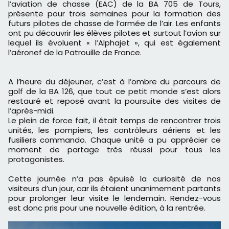
l’aviation de chasse (EAC) de la BA 705 de Tours,
présente pour trois semaines pour la formation des
futurs pilote
s de chasse de l’armée de l’air
. Les enfants
ont pu découvrir
les élèves pilotes
et surtout l’avion sur
lequel
ils évoluent «
l’Alphajet
», qui est
également
l’aéronef de la Patrouille de France.
A
l’heure du déjeuner, c’est à l’ombre du parcours de
golf de la BA 126, que tout ce petit monde
s
’est alors
restauré
et reposé avant la poursuite des visites
de
l’après
-midi.
Le plein de force fait, il était temps de rencontrer trois
unités, les pompiers, les contrôleurs aériens et les
fusiliers commando. Chaque unité a pu apprécier ce
moment de partage très réussi pour tous les
protagonistes.
Cette journée
n’a pas épuisé la curiosité de nos
visiteurs d’un jour, car ils étaient unanimement partants
pour
prolonger leur visite le lendemain. Rendez-vous
est donc pris pour une nouvelle édition, à la rentrée.