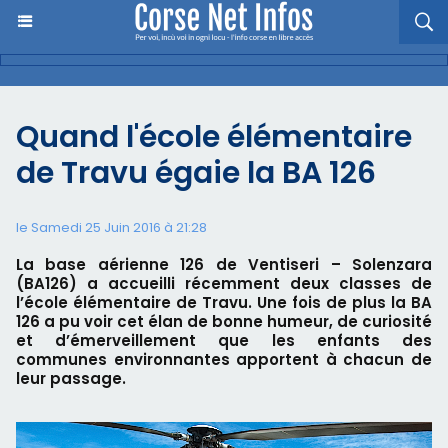
Quand l'école élémentaire
de Travu égaie la BA 126
le Samedi 25 Juin 2016 à 21:28
La base aérienne 126 de Ventiseri – Solenzara
(BA126) a accueilli récemment deux classes de
l’école élémentaire de Travu. Une fois de plus la BA
126 a pu voir cet élan de bonne humeur, de curiosité
et d’émerveillement que les enfants des
communes environnantes apportent à chacun de
leur passage.