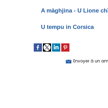
A màghjina - U Lione ch
U tempu in Corsica
Envoyer à un am