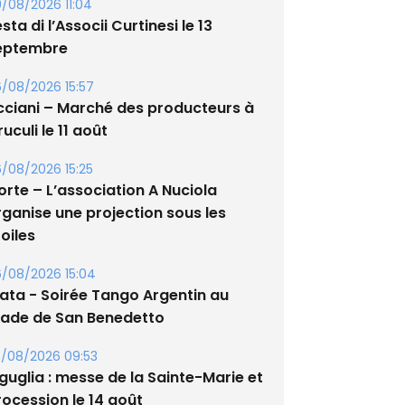
/08/2026 11:04
sta di l’Associi Curtinesi le 13
eptembre
/08/2026 15:57
cciani – Marché des producteurs à
uculi le 11 août
/08/2026 15:25
orte – L’association A Nuciola
rganise une projection sous les
oiles
/08/2026 15:04
lata - Soirée Tango Argentin au
tade de San Benedetto
/08/2026 09:53