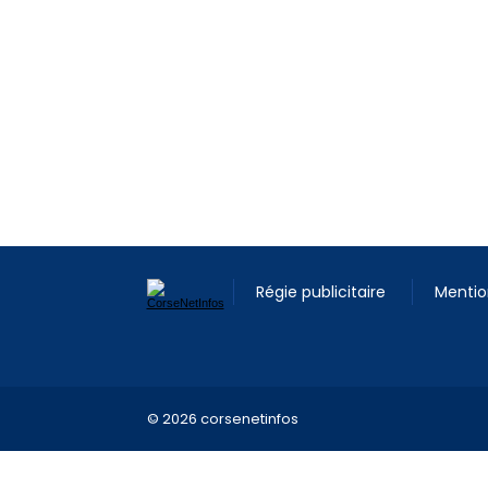
Régie publicitaire
Mentio
© 2026 corsenetinfos