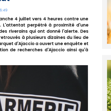
16:49
nche 4 juillet vers 4 heures contre une
. L'attentat perpétré à proximité d'une
es riverains qui ont donné l'alerte. Des
retrouvés à plusieurs dizaines du lieu de
 parquet d'Ajaccio a ouvert une enquête et
ction de recherches d'Ajaccio ainsi qu'à