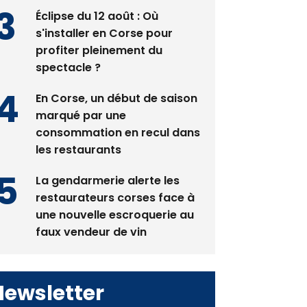
pas avant 2081
Éclipse du 12 août : Où
s'installer en Corse pour
profiter pleinement du
spectacle ?
En Corse, un début de saison
marqué par une
consommation en recul dans
les restaurants
La gendarmerie alerte les
restaurateurs corses face à
une nouvelle escroquerie au
faux vendeur de vin