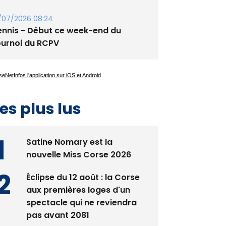
guglia : messe de la Sainte-Marie et
rocession le 14 août
/07/2026 08:24
ennis - Début ce week-end du
ournoi du RCPV
es plus lus
Satine Nomary est la
nouvelle Miss Corse 2026
Éclipse du 12 août : la Corse
aux premières loges d'un
spectacle qui ne reviendra