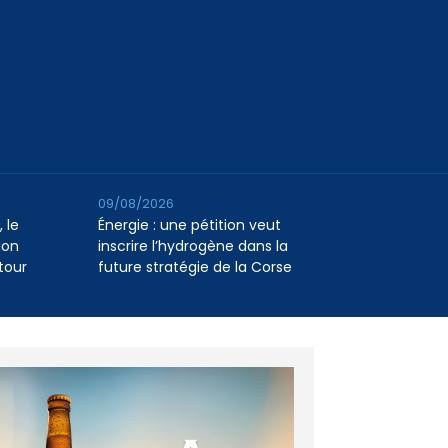
09/08/2026
 le
Énergie : une pétition veut
ion
inscrire l’hydrogène dans la
tour
future stratégie de la Corse