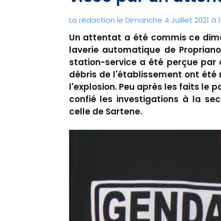
La rédaction le Dimanche 4 Juillet 2021 à 
Un attentat a été commis ce dima
laverie automatique de Propriano
station-service a été perçue par d
débris de l'établissement ont été 
l'explosion. Peu après les faits le
confié les investigations à la se
celle de Sartene.