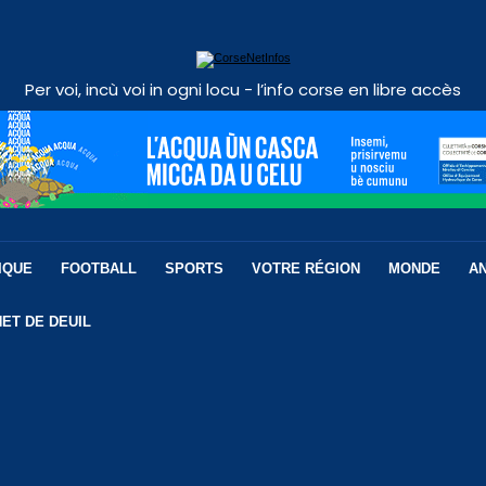
Per voi, incù voi in ogni locu - l’info corse en libre accès
IQUE
FOOTBALL
SPORTS
VOTRE RÉGION
MONDE
A
ET DE DEUIL