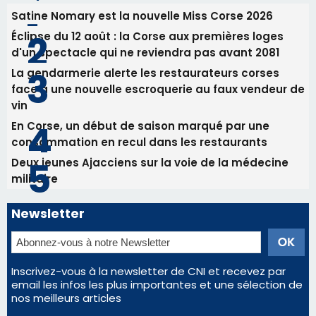
30/07/2026 08:33
Bastia - Assunta Gloriosa à la Cathédrale
Sainte-Marie
Les plus lus
Satine Nomary est la nouvelle Miss Corse 2026
Éclipse du 12 août : la Corse aux premières loges
d'un spectacle qui ne reviendra pas avant 2081
La gendarmerie alerte les restaurateurs corses
face à une nouvelle escroquerie au faux vendeur de
vin
En Corse, un début de saison marqué par une
consommation en recul dans les restaurants
Deux jeunes Ajacciens sur la voie de la médecine
militaire