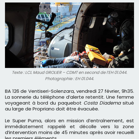
Texte : LCL Maud GROLIER – CDMT en second de l’EH 01.044.
Photographie : EH 01.044.
BA 126 de Ventiseri-Solenzara, vendredi 27 février, 9h35.
La sonnerie du téléphone d’alerte retentit. Une femme
voyageant à bord du paquebot
Costa Diadema
situé
au large de Propriano doit être évacuée.
Le Super Puma, alors en mission d’entraînement, est
immédiatement rappelé et décolle vers la zone
d’intervention moins de 45 minutes après avoir recueilli
les premiers éléments.