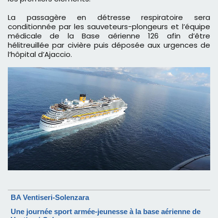
La passagère en détresse respiratoire sera
conditionnée par les sauveteurs-plongeurs et l’équipe
médicale de la Base aérienne 126 afin d’être
hélitreuillée par civière puis déposée aux urgences de
l’hôpital d’Ajaccio.
BA Ventiseri-Solenzara
Une journée sport armée-jeunesse à la base aérienne de