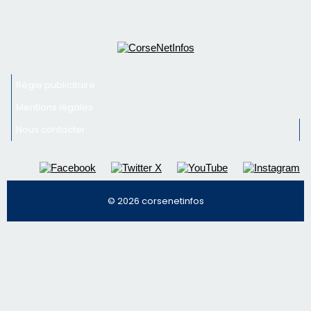
Newsletter
Inscrivez-vous à la newsletter de CNI et recevez par
email les infos les plus importantes et une sélection de
nos meilleurs articles
Régie publicitaire
Mentions légales
Nous contacter