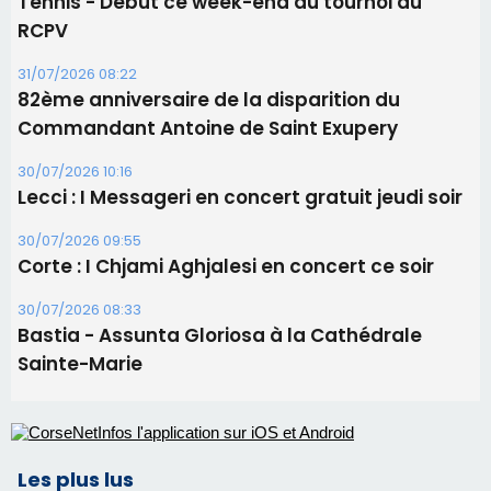
Les brèves
05/08/2026 09:53
Biguglia : messe de la Sainte-Marie et
procession le 14 août
31/07/2026 08:24
Tennis - Début ce week-end du tournoi du
RCPV
31/07/2026 08:22
82ème anniversaire de la disparition du
Commandant Antoine de Saint Exupery
30/07/2026 10:16
Lecci : I Messageri en concert gratuit jeudi soir
30/07/2026 09:55
Corte : I Chjami Aghjalesi en concert ce soir