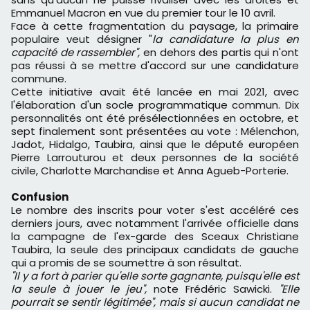
Emmanuel Macron en vue du premier tour le 10 avril.
Face à cette fragmentation du paysage, la primaire
populaire veut désigner "
la candidature la plus en
capacité de rassembler",
en dehors des partis qui n'ont
pas réussi à se mettre d'accord sur une candidature
commune.
Cette initiative avait été lancée en mai 2021, avec
l'élaboration d'un socle programmatique commun. Dix
personnalités ont été présélectionnées en octobre, et
sept finalement sont présentées au vote : Mélenchon,
Jadot, Hidalgo, Taubira, ainsi que le député européen
Pierre Larrouturou et deux personnes de la société
civile, Charlotte Marchandise et Anna Agueb-Porterie.
Confusion
Le nombre des inscrits pour voter s'est accéléré ces
derniers jours, avec notamment l'arrivée officielle dans
la campagne de l'ex-garde des Sceaux Christiane
Taubira, la seule des principaux candidats de gauche
qui a promis de se soumettre à son résultat.
"Il y a fort à parier qu'elle sorte gagnante, puisqu'elle est
la seule à jouer le jeu",
note Frédéric Sawicki.
"Elle
pourrait se sentir légitimée", mais si aucun candidat ne