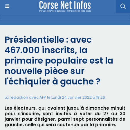
Présidentielle : avec
467.000 inscrits, la
primaire populaire est la
nouvelle pièce sur
l'échiquier à gauche ?
La redaction avec AFP le Lundi 24 Janvier 2022 à 18:26
Les électeurs, qui avaient jusqu'à dimanche minuit
pour s'inscrire, sont invités à voter du 27 au 30
janvier pour désigner, parmi sept personnalités de
gauche, celle qui sera soutenue par la primaire.