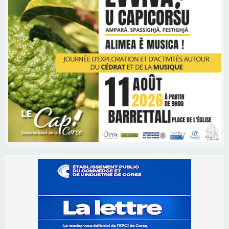
Les brèves
06/08/2026 15:57
Ucciani – Marché des producteurs à Cruculi le