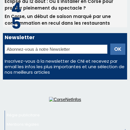
Inscrivez-vous à la newsletter de CNI et recevez par
email les infos les plus importantes et une sélection de
nos meilleurs articles
Régie publicitaire
Mentions légales
Nous contacter
© 2026 corsenetinfos