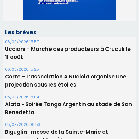
11 août
06/08/2026 15:25
Corte – L’association A Nuciola organise une
projection sous les étoiles
06/08/2026 15:04
Alata - Soirée Tango Argentin au stade de San
Benedetto
05/08/2026 09:53
Biguglia : messe de la Sainte-Marie et
procession le 14 août
31/07/2026 08:24
Tennis - Début ce week-end du tournoi du
RCPV
31/07/2026 08:22
82ème anniversaire de la disparition du
Commandant Antoine de Saint Exupery