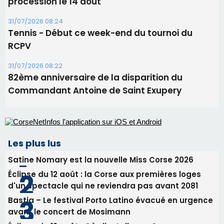
Les plus lus
Satine Nomary est la nouvelle Miss Corse 2026
Éclipse du 12 août : la Corse aux premières loges
d'un spectacle qui ne reviendra pas avant 2081
Bastia – Le festival Porto Latino évacué en urgence
avant le concert de Mosimann
Éclipse du 12 août : Où s'installer en Corse pour
profiter pleinement du spectacle ?
En Corse, un début de saison marqué par une
consommation en recul dans les restaurants
Newsletter