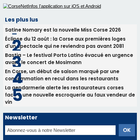
consommation en recul dans les restaurants
La gendarmerie alerte les restaurateurs corses
face à une nouvelle escroquerie au faux vendeur de
vin
Newsletter
Inscrivez-vous à la newsletter de CNI et recevez par
email les infos les plus importantes et une sélection de
nos meilleurs articles
Régie publicitaire
Mentions légales