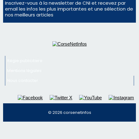
Nous contacter
© 2026 corsenetinfos