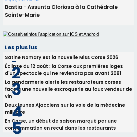
Commandant Antoine de Saint Exupery
30/07/2026 10:16
Lecci : I Messageri en concert gratuit jeudi soir
30/07/2026 09:55
Corte : I Chjami Aghjalesi en concert ce soir
30/07/2026 08:33
Bastia - Assunta Gloriosa à la Cathédrale
Sainte-Marie
Les plus lus
Satine Nomary est la nouvelle Miss Corse 2026
Éclipse du 12 août : la Corse aux premières loges
d'un spectacle qui ne reviendra pas avant 2081