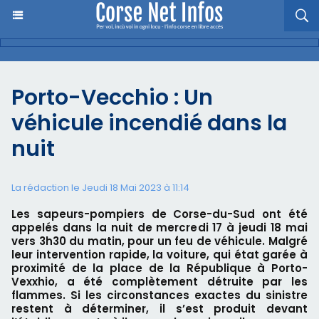
Porto-Vecchio : Un
véhicule incendié dans la
nuit
La rédaction le Jeudi 18 Mai 2023 à 11:14
Les sapeurs-pompiers de Corse-du-Sud ont été
appelés dans la nuit de mercredi 17 à jeudi 18 mai
vers 3h30 du matin, pour un feu de véhicule. Malgré
leur intervention rapide, la voiture, qui état garée à
proximité de la place de la République à Porto-
Vexxhio, a été complètement détruite par les
flammes. Si les circonstances exactes du sinistre
restent à déterminer, il s’est produit devant