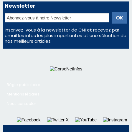
La gendarmerie alerte les restaurateurs corses
face à une nouvelle escroquerie au faux vendeur de
vin
Deux jeunes Ajacciens sur la voie de la médecine
militaire
En Corse, un début de saison marqué par une
consommation en recul dans les restaurants
Newsletter
Inscrivez-vous à la newsletter de CNI et recevez par
email les infos les plus importantes et une sélection de
nos meilleurs articles