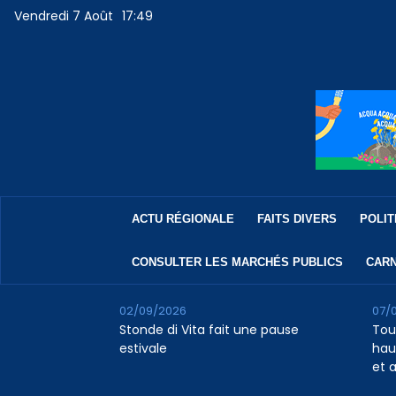
Vendredi 7 Août
17:49
ACTU RÉGIONALE
FAITS DIVERS
POLIT
CONSULTER LES MARCHÉS PUBLICS
CARN
02/09/2026
07/
Stonde di Vita fait une pause
Tour
estivale
haus
et 