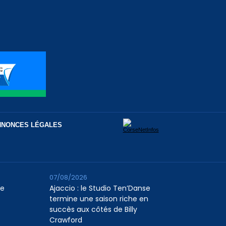
NNONCES LÉGALES
07/08/2026
le
Ajaccio : le Studio Ten’Danse
termine une saison riche en
succès aux côtés de Billy
Crawford