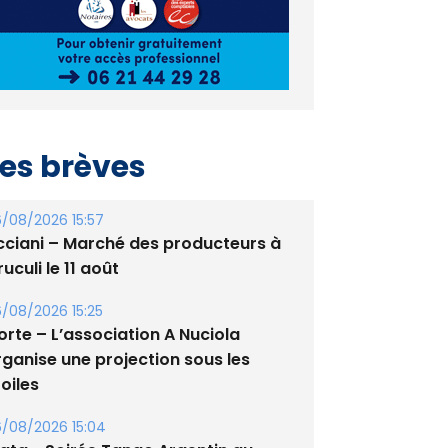
es brèves
/08/2026 15:57
cciani – Marché des producteurs à
uculi le 11 août
/08/2026 15:25
orte – L’association A Nuciola
rganise une projection sous les
oiles
/08/2026 15:04
lata - Soirée Tango Argentin au
tade de San Benedetto