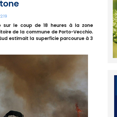
rtone
2:19
ré sur le coup de 18 heures à la zone
rritoire de la commune de Porto-Vecchio.
Sud estimait la superficie parcourue à 3