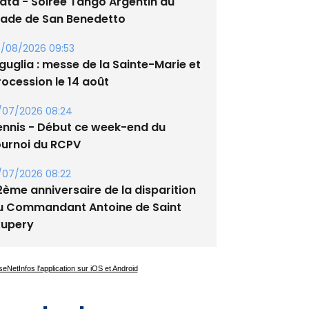
/08/2026 09:53
guglia : messe de la Sainte-Marie et
rocession le 14 août
/07/2026 08:24
ennis - Début ce week-end du
ournoi du RCPV
/07/2026 08:22
2ème anniversaire de la disparition
u Commandant Antoine de Saint
xupery
es plus lus