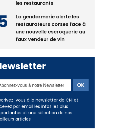
La gendarmerie alerte les
restaurateurs corses face à
une nouvelle escroquerie au
faux vendeur de vin
Newsletter
scrivez-vous à la newsletter de CNI et
cevez par email les infos les plus
portantes et une sélection de nos
illeurs articles