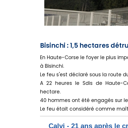
Bisinchi : 1,5 hectares détru
En Haute-Corse le foyer le plus im
à Bisinchi.
Le feu s'est déclaré sous la route du
A 22 heures le Sdis de Haute-Cor
hectare.
40 hommes ont été engagés sur le 
Le feu était considéré comme maîtr
Calvi - 21 ans après le c