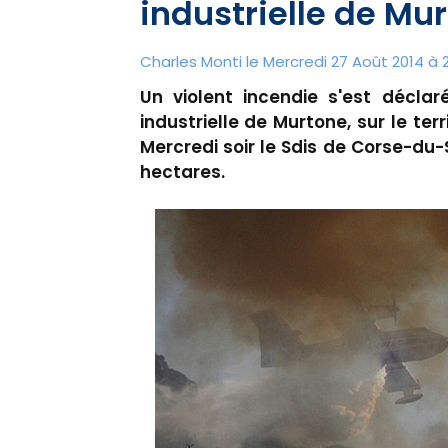
industrielle de Mu
Charles Monti
le Mercredi 27 Août 2014 à 2
Un violent incendie s'est décla
industrielle de Murtone, sur le te
Mercredi soir le Sdis de Corse-du-
hectares.