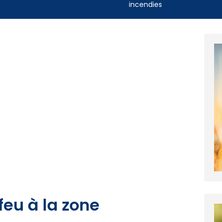
incendies
feu à la zone