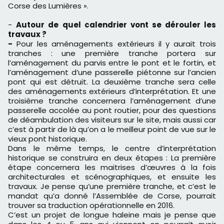
Corse des Lumières ».
-
Autour de
quel calendrier vont se dérouler les
travaux ?
-
Pour les aménagements extérieurs il y aurait trois
tranches : une première tranche portera sur
l’aménagement du parvis entre le pont et le fortin, et
l’aménagement d’une passerelle piétonne sur l’ancien
pont qui est détruit. La deuxième tranche sera celle
des aménagements extérieurs d’interprétation. Et une
troisième tranche concernera l’aménagement d’une
passerelle accolée au pont routier, pour des questions
de déambulation des visiteurs sur le site, mais aussi car
c’est à partir de là qu’on a le meilleur point de vue sur le
vieux pont historique.
Dans le même temps, le centre d’interprétation
historique se construira en deux étapes : La première
étape concernera les maitrises d’œuvres à la fois
architecturales et scénographiques, et ensuite les
travaux. Je pense qu’une première tranche, et c’est le
mandat qu’a donné l’Assemblée de Corse, pourrait
trouver sa traduction opérationnelle en 2016.
C’est un projet de longue haleine mais je pense que