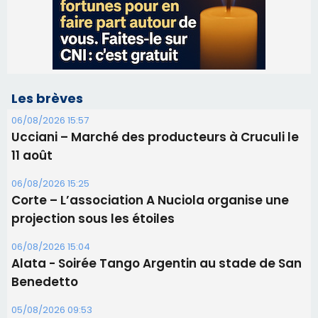
Ucciani – Marché des producteurs à Cruculi le
11 août
06/08/2026 15:25
Corte – L’association A Nuciola organise une
projection sous les étoiles
06/08/2026 15:04
Alata - Soirée Tango Argentin au stade de San
Benedetto
05/08/2026 09:53
Biguglia : messe de la Sainte-Marie et
procession le 14 août
31/07/2026 08:24
Tennis - Début ce week-end du tournoi du
RCPV
31/07/2026 08:22