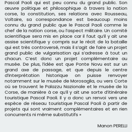
Pascal Paoli qui est peu connu du grand public. Son
œuvre politique et philosophique à travers la nation
corse, la constitution, ses relations avec Rousseau,
Voltaire, sa correspondance est beaucoup moins
connu du grand public que le Pascal Paoli comme le
chef de la nation corse, ou l’aspect militaire. Un comité
scientifique sera mis en place car il faut qu’il y ait une
assise scientifique y compris sur le récit de la bataille
qui est très controversé, mais il s’agit de faire un projet
grand public de vulgarisation qui s’adresse à tout un
chacun. C’est donc un projet complémentaire au
musée. De plus, l’idée est que Ponte Novu est sur un
grand axe de passage, et que depuis le centre
d’interprétation historique on puisse renvoyer
notamment sur le musée de Morosaglia, ou vers Corte
où se trouvent le Palazzu Nazionale et le musée de la
Corse, de manière à ce qu’il y ait une sorte d’itinéraire
touristique Pascal Paoli. Il y a donc un renvoi vers une
espèce de réseau touristique Pascal Paoli à partir de
projets qui sont vraiment complémentaires et en rien
concurrents ni même substitutifs »
Manon PERELLI