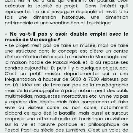
dans les 4 ou 5 ans qui viennent on pourrait avoir
exécuter la totalité du projet. Dans l’intérêt qu’il
représente, il a une envergure régionale et revêt à la
fois une dimension historique, une dimension
patrimoniale et une vocation éco et touristique.
- Ne va-t-il pas y avoir double emploi avec le
musée de Morosaglia ?
-
Le projet n’est pas de faire un musée, mais de faire
une structure dont le concept est d’être un centre
d’interprétation historique. Le musée de Morosaglia est
la maison natale de Pascal Paoli, et là où repose ses
cendres aujourd’hui. Et puis il y a quelques objets, ect.
C’est un petit musée départemental qui a une
fréquentation à hauteur de 6000 à 7000 visiteurs par
an. Là, l’idée est de faire non pas de la muséographie
mais de la scénographie à partir notamment des outils
multimédias, maquettes interactives etc. On ne va pas
y exposer des objets, mais faire comprendre et faire
vivre au visiteur corse ou non corse, notamment
d’abord ce qu’a été la bataille, mais aussi et surtout
proposer une offre culturelle et touristique au visiteur
sur la vie et l’œuvre politique et philosophique de
Pascal Paoli au siècle des Lumières. C’est un volet de