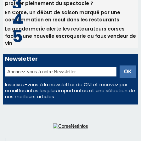
Inscrivez-vous à la newsletter de CNI et recevez par
email les infos les plus importantes et une sélection de
nos meilleurs articles
Régie publicitaire
Mentions légales
Nous contacter
© 2026 corsenetinfos