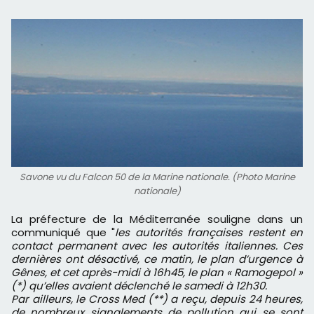
Savone vu du Falcon 50 de la Marine nationale. (Photo Marine
nationale)
La préfecture de la Méditerranée souligne dans un
communiqué que "
les autorités françaises restent en
contact permanent avec les autorités italiennes. Ces
dernières ont désactivé, ce matin, le plan d’urgence à
Gênes, et cet après-midi à 16h45, le plan « Ramogepol »
(*) qu’elles avaient déclenché le samedi à 12h30.
Par ailleurs, le Cross Med (**) a reçu, depuis 24 heures,
de nombreux signalements de pollution qui se sont