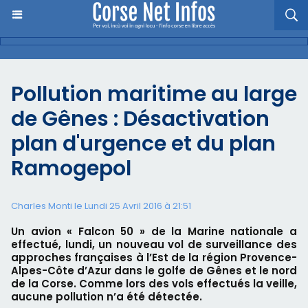
Pollution maritime au large
de Gênes : Désactivation
plan d'urgence et du plan
Ramogepol
Charles Monti
le Lundi 25 Avril 2016 à 21:51
Un avion « Falcon 50 » de la Marine nationale a
effectué, lundi, un nouveau vol de surveillance des
approches françaises à l’Est de la région Provence-
Alpes-Côte d’Azur dans le golfe de Gênes et le nord
de la Corse. Comme lors des vols effectués la veille,
aucune pollution n’a été détectée.