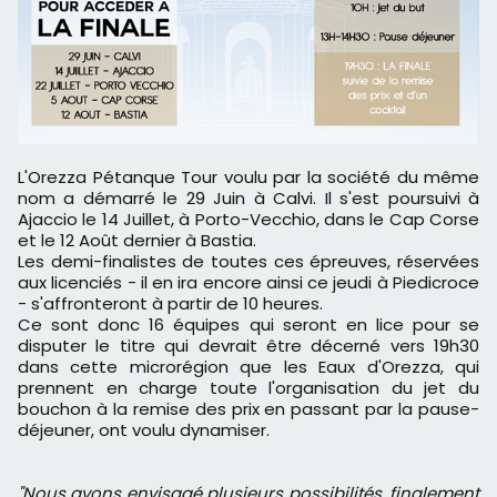
L'Orezza Pétanque Tour voulu par la société du même
nom a démarré le 29 Juin à Calvi. Il s'est poursuivi à
Ajaccio le 14 Juillet, à Porto-Vecchio, dans le Cap Corse
et le 12 Août dernier à Bastia.
Les demi-finalistes de toutes ces épreuves, réservées
aux licenciés - il en ira encore ainsi ce jeudi à Piedicroce
- s'affronteront à partir de 10 heures.
Ce sont donc 16 équipes qui seront en lice pour se
disputer le titre qui devrait être décerné vers 19h30
dans cette microrégion que les Eaux d'Orezza, qui
prennent en charge toute l'organisation du jet du
bouchon à la remise des prix en passant par la pause-
déjeuner, ont voulu dynamiser.
"Nous avons envisagé plusieurs possibilités, finalement