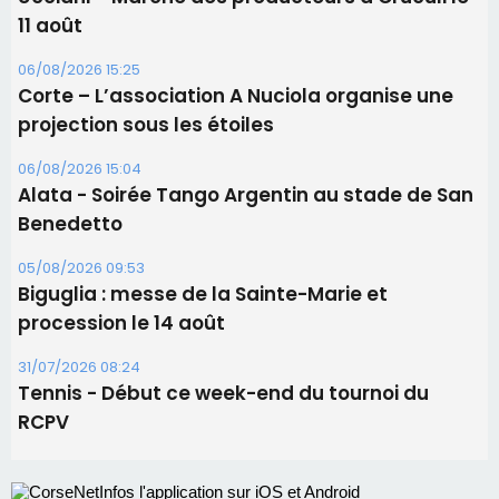
Benedetto
05/08/2026 09:53
Biguglia : messe de la Sainte-Marie et
procession le 14 août
31/07/2026 08:24
Tennis - Début ce week-end du tournoi du
RCPV
Les plus lus
Satine Nomary est la nouvelle Miss Corse 2026
Éclipse du 12 août : la Corse aux premières loges
d'un spectacle qui ne reviendra pas avant 2081
Éclipse du 12 août : Où s'installer en Corse pour
profiter pleinement du spectacle ?