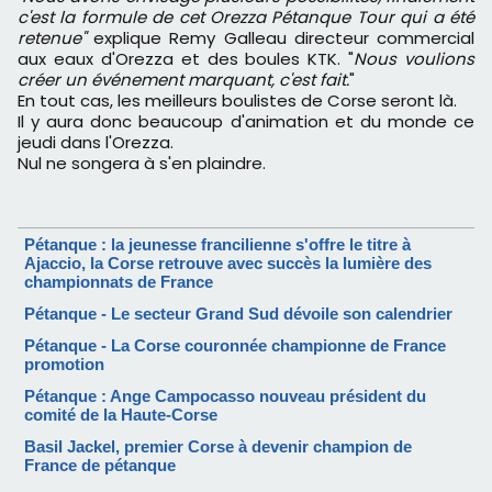
c'est la formule de cet Orezza Pétanque Tour qui a été
retenue"
explique Remy Galleau directeur commercial
aux eaux d'Orezza et des boules KTK. "
Nous voulions
créer un événement marquant, c'est fait.
"
En tout cas, les meilleurs boulistes de Corse seront là.
Il y aura donc beaucoup d'animation et du monde ce
jeudi dans l'Orezza.
Nul ne songera à s'en plaindre.
Pétanque : la jeunesse francilienne s'offre le titre à
Ajaccio, la Corse retrouve avec succès la lumière des
championnats de France
Pétanque - Le secteur Grand Sud dévoile son calendrier
Pétanque - La Corse couronnée championne de France
promotion
Pétanque : Ange Campocasso nouveau président du
comité de la Haute-Corse
Basil Jackel, premier Corse à devenir champion de
France de pétanque