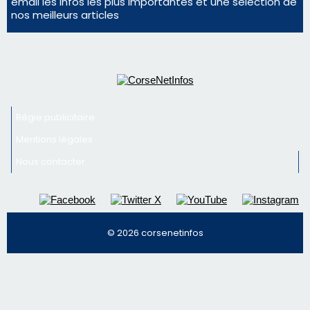
Mentions légales
Nous contacter
© 2026 corsenetinfos