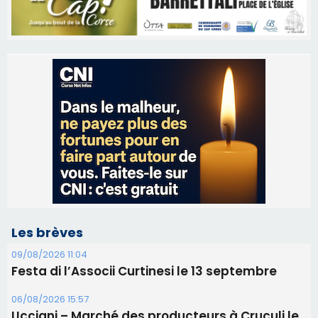
Les brèves
09/08/2026 11:04
Festa di l’Associi Curtinesi le 13 septembre
06/08/2026 15:57
Ucciani – Marché des producteurs à Cruculi le
11 août
06/08/2026 15:25
Corte – L’association A Nuciola organise une
projection sous les étoiles
06/08/2026 15:04
Alata - Soirée Tango Argentin au stade de San