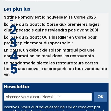
En Corse, un début de saison marqué par une
consommation en recul dans les restaurants
La gendarmerie alerte les restaurateurs corses
face à une nouvelle escroquerie au faux vendeur de
vin
Newsletter
Inscrivez-vous à la newsletter de CNI et recevez par
email les infos les plus importantes et une sélection de
nos meilleurs articles
Régie publicitaire