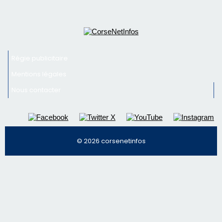
Régie publicitaire
Mentions légales
Nous contacter
© 2026 corsenetinfos