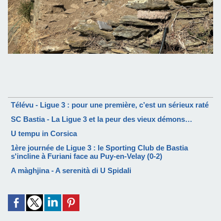
Télévu - Ligue 3 : pour une première, c’est un sérieux raté
SC Bastia - La Ligue 3 et la peur des vieux démons…
U tempu in Corsica
1ère journée de Ligue 3 : le Sporting Club de Bastia
s'incline à Furiani face au Puy-en-Velay (0-2)
A màghjina - A serenità di U Spidali