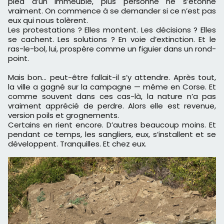
pied d’un immeuble, plus personne ne s’étonne
vraiment. On commence à se demander si ce n’est pas
eux qui nous tolèrent.
Les protestations ? Elles montent. Les décisions ? Elles
se cachent. Les solutions ? En voie d’extinction. Et le
ras-le-bol, lui, prospère comme un figuier dans un rond-
point.
Mais bon… peut-être fallait-il s’y attendre. Après tout,
la ville a gagné sur la campagne — même en Corse. Et
comme souvent dans ces cas-là, la nature n’a pas
vraiment apprécié de perdre. Alors elle est revenue,
version poils et grognements.
Certains en rient encore. D’autres beaucoup moins. Et
pendant ce temps, les sangliers, eux, s’installent et se
développent. Tranquilles. Et chez eux.