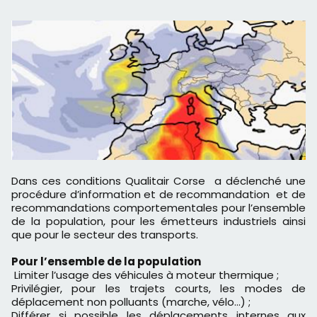
Dans ces conditions Qualitair Corse a déclenché une
procédure d’information et de recommandation et de
recommandations comportementales pour l’ensemble
de la population, pour les émetteurs industriels ainsi
que pour le secteur des transports.
Pour l’ensemble de la population
Limiter l’usage des véhicules à moteur thermique ;
Privilégier, pour les trajets courts, les modes de
déplacement non polluants (marche, vélo...) ;
Différer si possible les déplacements internes aux