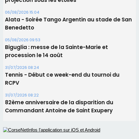
Les brèves
06/08/2026 15:57
Ucciani – Marché des producteurs à Cruculi le
11 août
06/08/2026 15:25
Corte – L’association A Nuciola organise une
projection sous les étoiles
06/08/2026 15:04
Alata - Soirée Tango Argentin au stade de San
Benedetto
05/08/2026 09:53
Biguglia : messe de la Sainte-Marie et
procession le 14 août