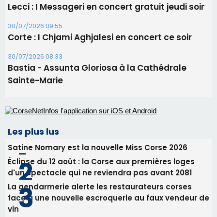
Tennis - Début ce week-end du tournoi du
RCPV
31/07/2026 08:22
82ème anniversaire de la disparition du
Commandant Antoine de Saint Exupery
30/07/2026 10:16
Lecci : I Messageri en concert gratuit jeudi soir
30/07/2026 09:55
Corte : I Chjami Aghjalesi en concert ce soir
30/07/2026 08:33
Bastia - Assunta Gloriosa à la Cathédrale
Sainte-Marie