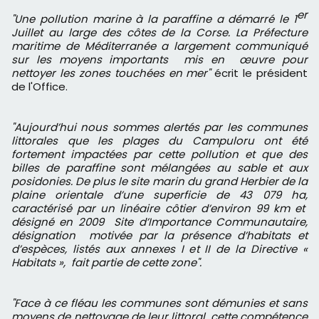
er
"Une pollution marine à la paraffine a démarré le 1
Juillet au large des côtes de la Corse. La Préfecture
maritime de Méditerranée a largement communiqué
sur les moyens importants mis en œuvre pour
nettoyer les zones touchées en mer"
écrit le président
de l'Office.
"Aujourd’hui nous sommes alertés par les communes
littorales que les plages du Campuloru ont été
fortement impactées par cette pollution et que des
billes de paraffine sont mélangées au sable et aux
posidonies. De plus le site marin du grand Herbier de la
plaine orientale d’une superficie de 43 079 ha,
caractérisé par un linéaire côtier d’environ 99 km et
désigné en 2009 Site d’Importance Communautaire,
désignation motivée par la présence d’habitats et
d’espèces, listés aux annexes I et II de la Directive «
Habitats », fait partie de cette zone".
"Face à ce fléau les communes sont démunies et sans
moyens de nettoyage de leur littoral, cette compétence