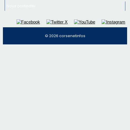
Régie publicitaire
Mentions légales
Nous contacter
© 2026 corsenetinfos