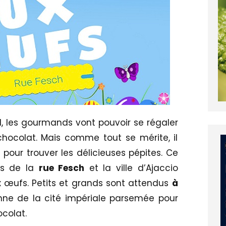
, les gourmands vont pouvoir se régaler
hocolat. Mais comme tout se mérite, il
if pour trouver les délicieuses pépites. Ce
ts de la
rue Fesch
et la ville d’Ajaccio
 œufs. Petits et grands sont attendus
à
nne de la cité impériale parsemée pour
ocolat.