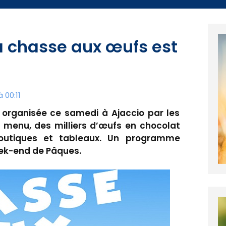
a chasse aux œufs est
 00:11
organisée ce samedi à Ajaccio par les
menu, des milliers d’œufs en chocolat
boutiques et tableaux. Un programme
eek-end de Pâques.