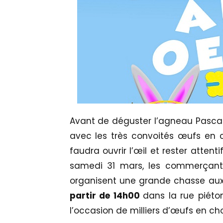
Avant de déguster l’agneau Pascal
avec les très convoités œufs en c
faudra ouvrir l’œil et rester attent
samedi 31 mars, les commerçan
organisent une grande chasse aux
partir de 14h00
dans la rue piéto
l’occasion de milliers d’œufs en ch