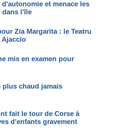
t d'autonomie et menace les
dans l'île
ur Zia Margarita : le Teatru
à Ajaccio
one mis en examen pour
le plus chaud jamais
nt fait le tour de Corse à
êves d'enfants gravement