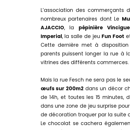
L’association des commerçants de
nombreux partenaires dont Le
Mu
AJACCIO
, la
pépinière Vincigue
Imperial
, la salle de jeu
Fun Foot
et
Cette dernière met à disposition
parents puissent longer la rue à 
vitrines des différents commerces.
Mais la rue Fesch ne sera pas le se
œufs sur 200m2
dans un décor ch
de 14h, et toutes les 15 minutes, 
dans une zone de jeu surprise pour
de décoration troquer par la suite 
Le chocolat se cachera également 