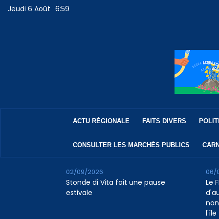
Jeudi 6 Août
6:59
ACTU RÉGIONALE
FAITS DIVERS
POLIT
CONSULTER LES MARCHÉS PUBLICS
CARN
02/09/2026
06/
Stonde di Vita fait une pause
Le F
estivale
d'a
non
l'île