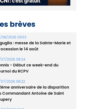
es brèves
/08/2026 09:53
guglia : messe de la Sainte-Marie et
rocession le 14 août
/07/2026 08:24
ennis - Début ce week-end du
ournoi du RCPV
/07/2026 08:22
2ème anniversaire de la disparition
u Commandant Antoine de Saint
xupery