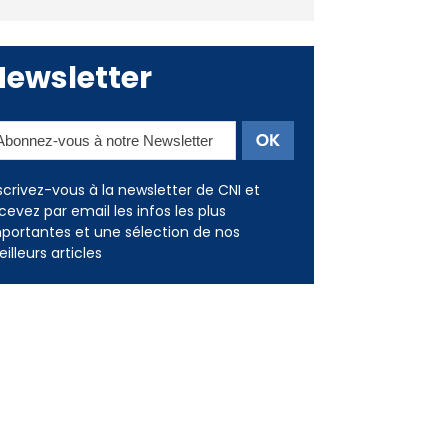
Newsletter
scrivez-vous à la newsletter de CNI et
cevez par email les infos les plus
portantes et une sélection de nos
illeurs articles