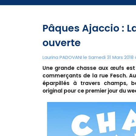
Pâques Ajaccio : L
ouverte
Laurina PADOVANI le Samedi 31 Mars 2018 à
Une grande chasse aux œufs est 
commerçants de la rue Fesch. Au 
éparpillés à travers champs, 
original pour ce premier jour du w