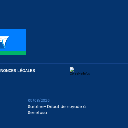
NNONCES LÉGALES
05/08/2026
Sartène- Début de noyade à
Senetosa