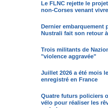
Le FLNC rejette le proje
non-Corses venant vivre 
Dernier embarquement po
Nustrali fait son retour 
Trois militants de Nazi
"violence aggravée"
Juillet 2026 a été mois 
enregistré en France
Quatre futurs policiers o
vélo pour réaliser les r