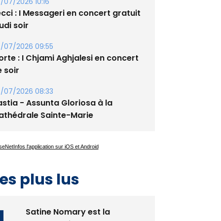
/07/2026 10:16
cci : I Messageri en concert gratuit
udi soir
/07/2026 09:55
rte : I Chjami Aghjalesi en concert
 soir
/07/2026 08:33
stia - Assunta Gloriosa à la
athédrale Sainte-Marie
es plus lus
Satine Nomary est la