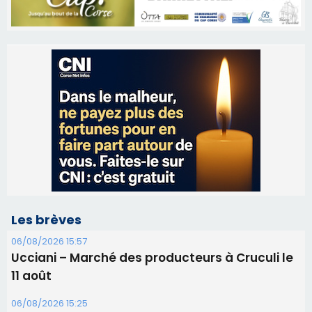
Les brèves
06/08/2026 15:57
Ucciani – Marché des producteurs à Cruculi le
11 août
06/08/2026 15:25
Corte – L’association A Nuciola organise une
projection sous les étoiles
06/08/2026 15:04
Alata - Soirée Tango Argentin au stade de San
Benedetto
05/08/2026 09:53