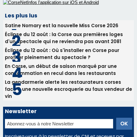
profiter pleinement du spectacle ?
En Corse, un début de saison marqué par une
consommation en recul dans les restaurants
La gendarmerie alerte les restaurateurs corses
face à une nouvelle escroquerie au faux vendeur de
vin
Newsletter
Inscrivez-vous à la newsletter de CNI et recevez par
email les infos les plus importantes et une sélection de
nos meilleurs articles
Régie publicitaire