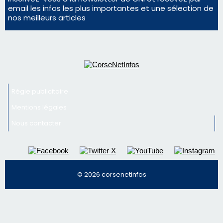
Mentions légales
Nous contacter
© 2026 corsenetinfos