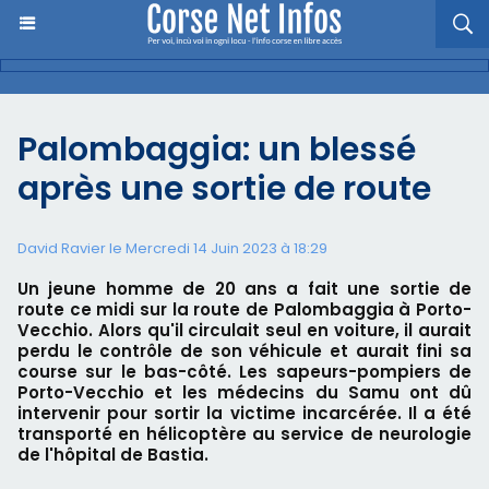
Palombaggia: un blessé
après une sortie de route
David Ravier le Mercredi 14 Juin 2023 à 18:29
Un jeune homme de 20 ans a fait une sortie de
route ce midi sur la route de Palombaggia à Porto-
Vecchio. Alors qu'il circulait seul en voiture, il aurait
perdu le contrôle de son véhicule et aurait fini sa
course sur le bas-côté. Les sapeurs-pompiers de
Porto-Vecchio et les médecins du Samu ont dû
intervenir pour sortir la victime incarcérée. Il a été
transporté en hélicoptère au service de neurologie
de l'hôpital de Bastia.