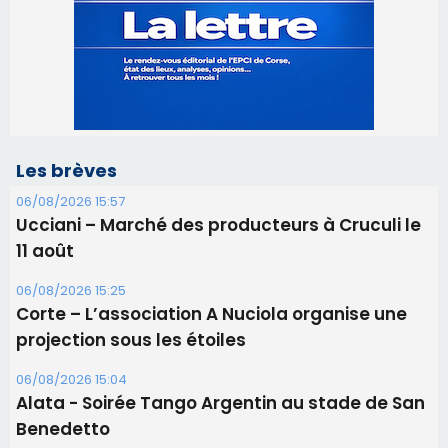
06/08/2026 15:57
Ucciani – Marché des producteurs à Cruculi le
11 août
06/08/2026 15:25
Corte – L’association A Nuciola organise une
projection sous les étoiles
06/08/2026 15:04
Alata - Soirée Tango Argentin au stade de San
Benedetto
05/08/2026 09:53
Biguglia : messe de la Sainte-Marie et
procession le 14 août
31/07/2026 08:24
Tennis - Début ce week-end du tournoi du
RCPV