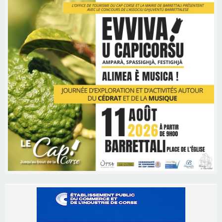
Les brèves