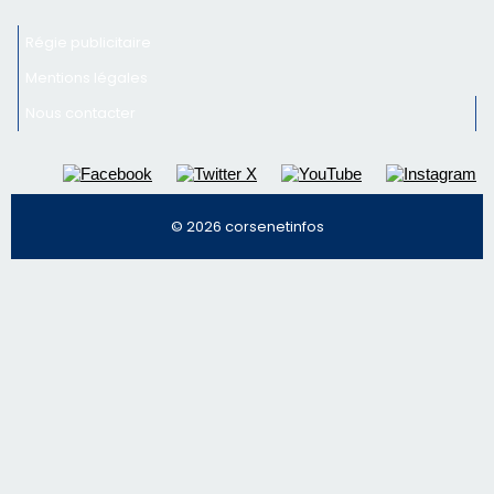
© 2026 corsenetinfos