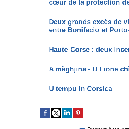
cœur de la protection de
Deux grands excès de vi
entre Bonifacio et Port
Haute-Corse : deux incen
A màghjina - U Lione ch
U tempu in Corsica