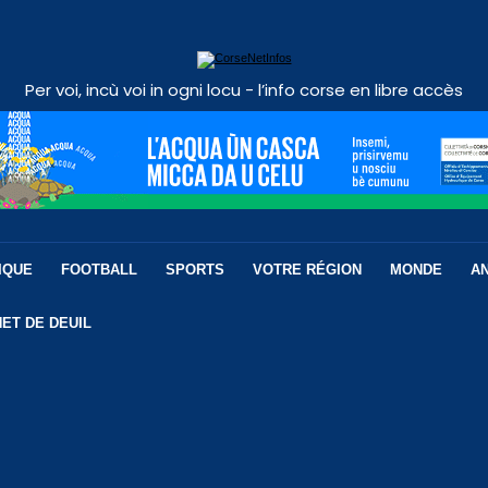
Per voi, incù voi in ogni locu - l’info corse en libre accès
IQUE
FOOTBALL
SPORTS
VOTRE RÉGION
MONDE
A
ET DE DEUIL