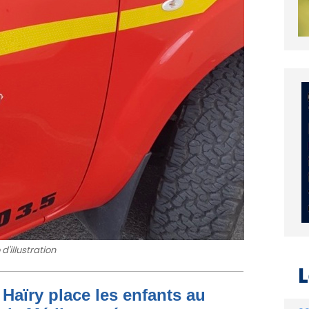
d'illustration
L
Haïry place les enfants au