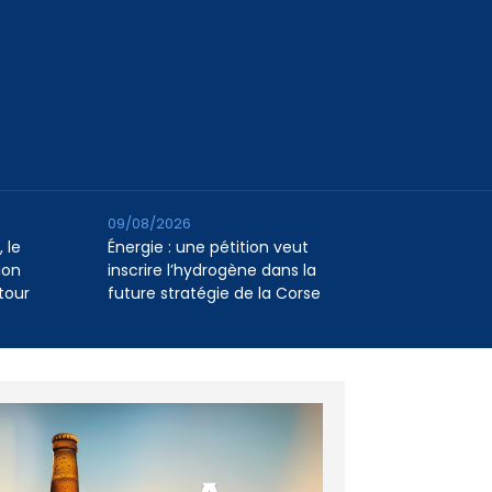
09/08/2026
 le
Énergie : une pétition veut
ion
inscrire l’hydrogène dans la
tour
future stratégie de la Corse