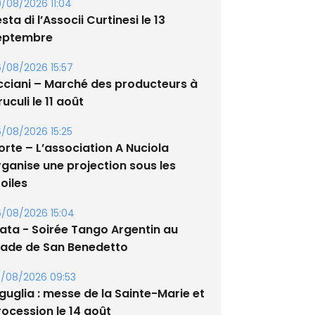
/08/2026 11:04
sta di l’Associi Curtinesi le 13
eptembre
/08/2026 15:57
cciani – Marché des producteurs à
uculi le 11 août
/08/2026 15:25
orte – L’association A Nuciola
rganise une projection sous les
oiles
/08/2026 15:04
lata - Soirée Tango Argentin au
tade de San Benedetto
/08/2026 09:53
guglia : messe de la Sainte-Marie et
rocession le 14 août