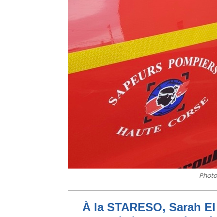
Photo 
À la STARESO, Sarah El 