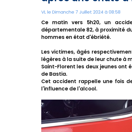
VL le Dimanche 7 Juillet 2024 à 08:58
Ce matin vers 5h20, un accid
départementale 82, à proximité du
hommes en état d'ébriété.
Les victimes, âgés respectivement
légères à la suite de leur chute à 
Saint-Florent les deux jeunes ont é
de Bastia.
​Cet accident rappelle une fois 
l'influence de l'alcool.