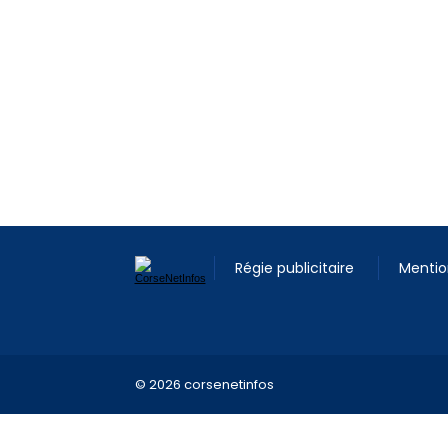
Régie publicitaire
Mentio
© 2026 corsenetinfos