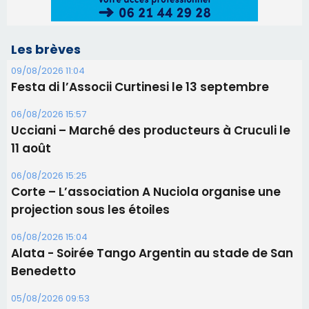
06/08/2026 15:25
Corte – L’association A Nuciola organise une
projection sous les étoiles
06/08/2026 15:04
Alata - Soirée Tango Argentin au stade de San
Benedetto
05/08/2026 09:53
Biguglia : messe de la Sainte-Marie et
procession le 14 août
31/07/2026 08:24
Tennis - Début ce week-end du tournoi du
RCPV
Les plus lus