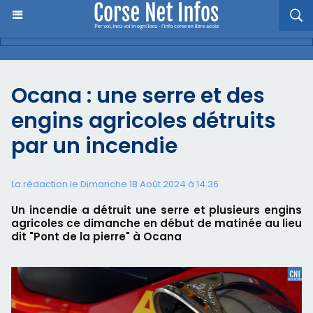
Ocana : une serre et des
engins agricoles détruits
par un incendie
La rédaction le Dimanche 18 Août 2024 à 14:36
Un incendie a détruit une serre et plusieurs engins
agricoles ce dimanche en début de matinée au lieu
dit "Pont de la pierre" à Ocana