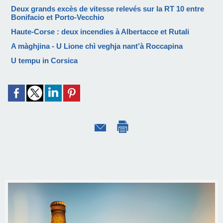
Deux grands excès de vitesse relevés sur la RT 10 entre
Bonifacio et Porto-Vecchio
Haute-Corse : deux incendies à Albertacce et Rutali
A màghjina - U Lione chì veghja nant’à Roccapina
U tempu in Corsica