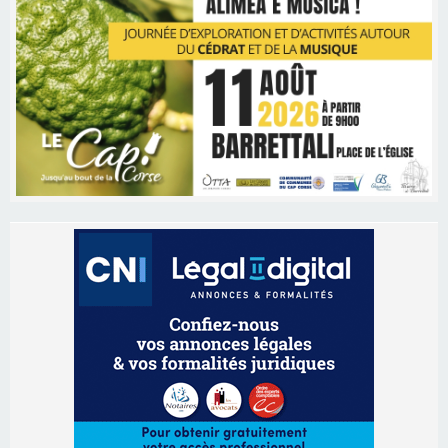
Les brèves
09/08/2026 11:04
Festa di l’Associi Curtinesi le 13 septembre
06/08/2026 15:57
Ucciani – Marché des producteurs à Cruculi le
11 août