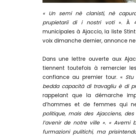
« Un semi nè clanisti, nè capura
prupietarii di i nostri voti
». À 4
municipales à Ajaccio, la liste Sti
voix dimanche dernier, annonce ne
Dans une lettre ouverte aux Ajacc
tiennent toutefois à remercier les
confiance au premier tour. «
Stu 
bedda capacità di travagliu è di p
rappelant que la démarche impu
d’hommes et de femmes qui n
politique, mais des Ajacciens, des 
l’avenir de notre ville ». « Avemi 
furmazioni pulitichi, ma prisinten