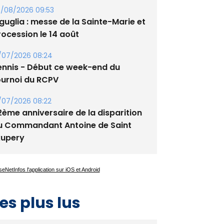
lata - Soirée Tango Argentin au
tade de San Benedetto
/08/2026 09:53
guglia : messe de la Sainte-Marie et
rocession le 14 août
/07/2026 08:24
ennis - Début ce week-end du
ournoi du RCPV
/07/2026 08:22
2ème anniversaire de la disparition
u Commandant Antoine de Saint
xupery