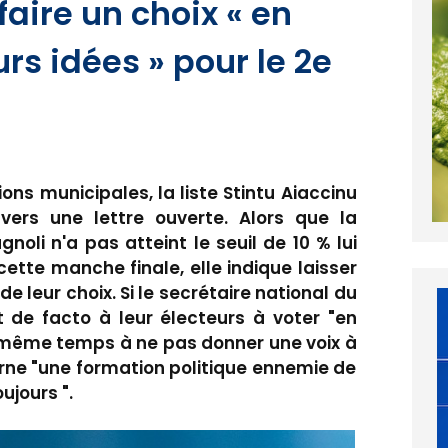
faire un choix « en
rs idées » pour le 2e
ons municipales, la liste Stintu Aiaccinu
vers une lettre ouverte. Alors que la
oli n'a pas atteint le seuil de 10 % lui
ette manche finale, elle indique laisser
 de leur choix. Si le secrétaire national du
 de facto à leur électeurs à voter "en
e même temps à ne pas donner une voix à
arne "une formation politique ennemie de
ujours ".