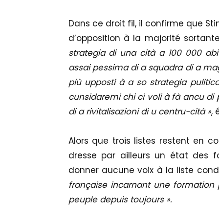
Dans ce droit fil, il confirme que 
d’opposition à la majorité sortant
strategia di una cità a 100 000 abit
assai pessima di a squadra di a mag
più upposti à a so strategia pulitica
cunsidaremi chi ci voli à fà ancu di
di a rivitalisazioni di u centru-cità »
, 
Alors que trois listes restent en 
dresse par ailleurs un état des
donner aucune voix à la liste condu
française incarnant une formation 
peuple depuis toujours ».