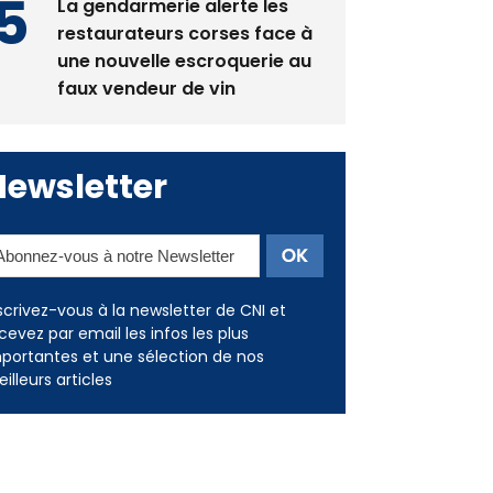
les restaurants
La gendarmerie alerte les
restaurateurs corses face à
une nouvelle escroquerie au
faux vendeur de vin
Newsletter
scrivez-vous à la newsletter de CNI et
cevez par email les infos les plus
portantes et une sélection de nos
illeurs articles