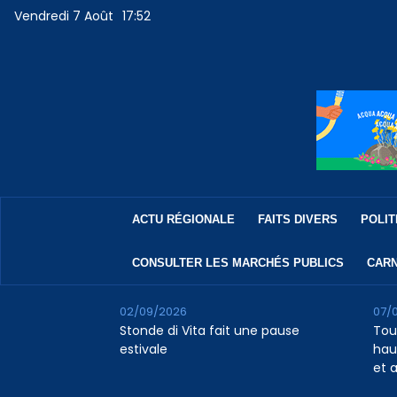
Vendredi 7 Août
17:52
ACTU RÉGIONALE
FAITS DIVERS
POLIT
CONSULTER LES MARCHÉS PUBLICS
CARN
02/09/2026
07/
Stonde di Vita fait une pause
Tour
estivale
haus
et 