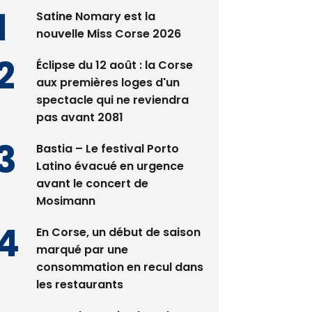
es plus lus
Satine Nomary est la
nouvelle Miss Corse 2026
Éclipse du 12 août : la Corse
aux premières loges d'un
spectacle qui ne reviendra
pas avant 2081
Bastia – Le festival Porto
Latino évacué en urgence
avant le concert de
Mosimann
En Corse, un début de saison
marqué par une
consommation en recul dans