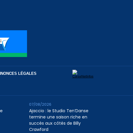
NNONCES LÉGALES
07/08/2026
le
Ajaccio : le Studio Ten’Danse
termine une saison riche en
succès aux côtés de Billy
Crawford