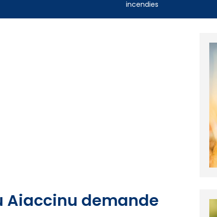
incendies
tu Aiaccinu demande