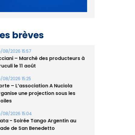
es brèves
/08/2026 15:57
cciani – Marché des producteurs à
uculi le 11 août
/08/2026 15:25
orte – L’association A Nuciola
rganise une projection sous les
oiles
/08/2026 15:04