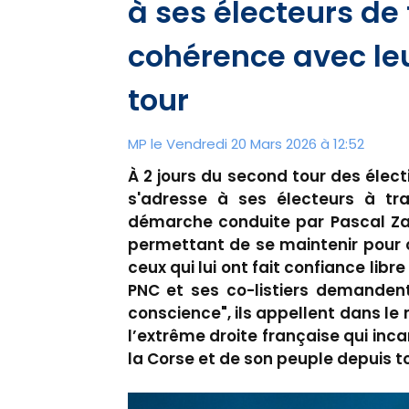
à ses électeurs de 
cohérence avec leu
tour
MP le Vendredi 20 Mars 2026 à 12:52
À 2 jours du second tour des électi
s'adresse à ses électeurs à tra
démarche conduite par Pascal Zagn
permettant de se maintenir pour c
ceux qui lui ont fait confiance libre
PNC et ses co-listiers demandent
conscience", ils appellent dans l
l’extrême droite française qui inc
la Corse et de son peuple depuis to