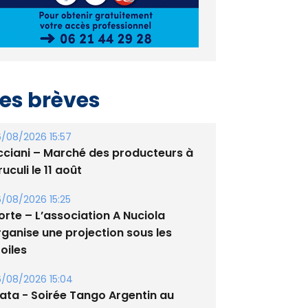
es brèves
/08/2026 15:57
cciani – Marché des producteurs à
uculi le 11 août
/08/2026 15:25
orte – L’association A Nuciola
rganise une projection sous les
oiles
/08/2026 15:04
lata - Soirée Tango Argentin au