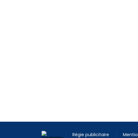
Régie publicitaire
Mentio