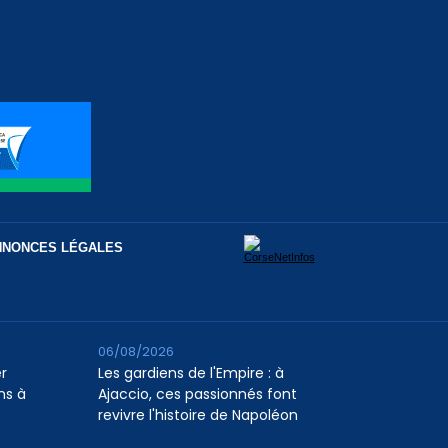
NNONCES LÉGALES
06/08/2026
er
Les gardiens de l'Empire : à
ns à
Ajaccio, ces passionnés font
revivre l'histoire de Napoléon