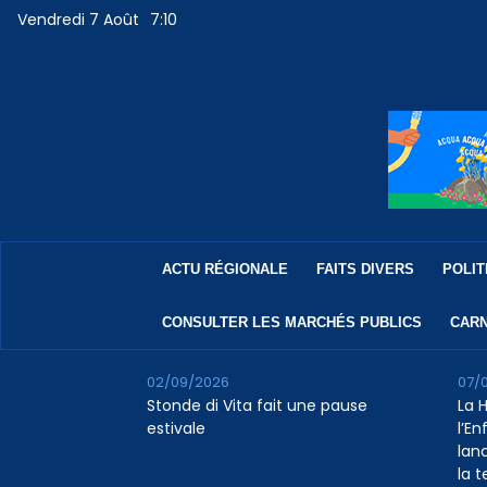
Vendredi 7 Août
7:10
ACTU RÉGIONALE
FAITS DIVERS
POLIT
CONSULTER LES MARCHÉS PUBLICS
CARN
02/09/2026
07/
Stonde di Vita fait une pause
La 
estivale
l’E
lan
la 