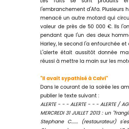
Les faits se sont produits 
l'embranchement d'Afa. Plusieurs
menacé un autre motard qui circul
valeur de près de 50 000 €. Ils l'
pendant que l'un des deux hommes
Harley, le second l'a enfourchée et 
L'alerte était aussitôt donnée mai
réussi à mettre la main sur les mo
"Il avait sypathisé à Calvi"
Dans le courant de la soirée les a
publier le texte suivant :
ALERTE - - - ALERTE - - - ALERTE / 
MERCREDI 31 JUILLET 2013 : un "fran
Stephane C...... (restaurateur) s'