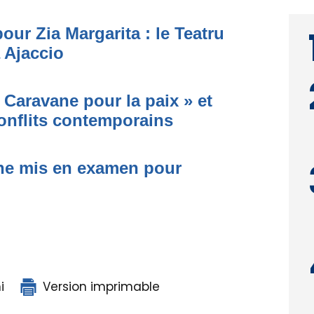
ur Zia Margarita : le Teatru
à Ajaccio
 Caravane pour la paix » et
conflits contemporains
one mis en examen pour
i
Version imprimable