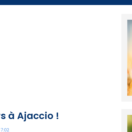
 à Ajaccio !
17:02