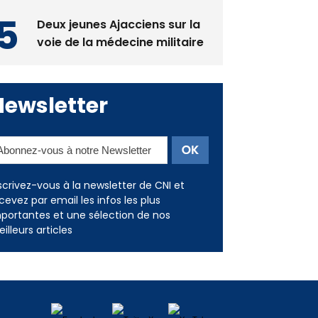
Deux jeunes Ajacciens sur la
voie de la médecine militaire
Newsletter
scrivez-vous à la newsletter de CNI et
cevez par email les infos les plus
portantes et une sélection de nos
illeurs articles