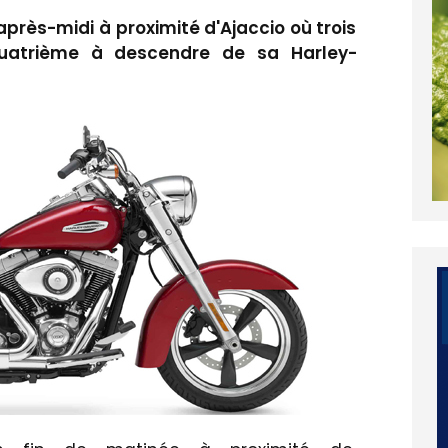
après-midi à proximité d'Ajaccio où trois
uatrième à descendre de sa Harley-