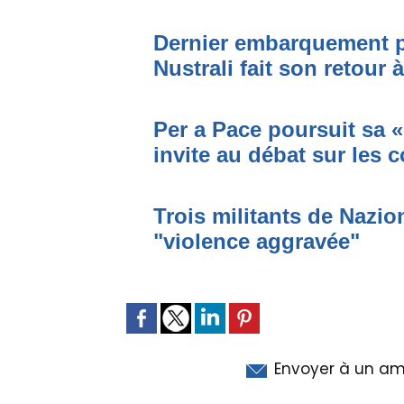
Dernier embarquement po
Nustrali fait son retour 
Per a Pace poursuit sa «
invite au débat sur les 
Trois militants de Nazi
"violence aggravée"
Envoyer à un am