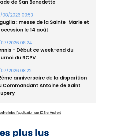
tade de San Benedetto
/08/2026 09:53
guglia : messe de la Sainte-Marie et
rocession le 14 août
/07/2026 08:24
ennis - Début ce week-end du
ournoi du RCPV
/07/2026 08:22
2ème anniversaire de la disparition
u Commandant Antoine de Saint
xupery
es plus lus