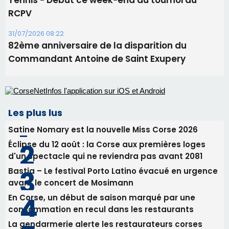
06/08/2026 15:04
Alata - Soirée Tango Argentin au stade de San
Benedetto
05/08/2026 09:53
Biguglia : messe de la Sainte-Marie et
procession le 14 août
31/07/2026 08:24
Tennis - Début ce week-end du tournoi du
RCPV
31/07/2026 08:22
82ème anniversaire de la disparition du
Commandant Antoine de Saint Exupery