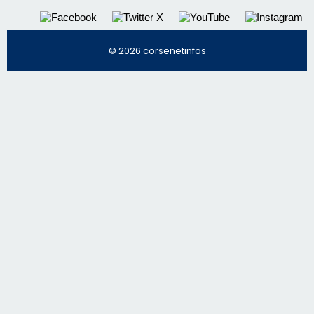
Régie publicitaire
Mentions légales
Nous contacter
© 2026 corsenetinfos