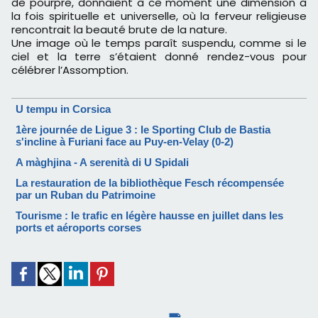
de pourpre, donnaient à ce moment une dimension à
la fois spirituelle et universelle, où la ferveur religieuse
rencontrait la beauté brute de la nature.
Une image où le temps paraît suspendu, comme si le
ciel et la terre s’étaient donné rendez-vous pour
célébrer l’Assomption.
U tempu in Corsica
1ère journée de Ligue 3 : le Sporting Club de Bastia
s'incline à Furiani face au Puy-en-Velay (0-2)
A màghjina - A serenità di U Spidali
La restauration de la bibliothèque Fesch récompensée
par un Ruban du Patrimoine
Tourisme : le trafic en légère hausse en juillet dans les
ports et aéroports corses